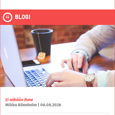
BLOGI
Ei mikään ihme
Mikko Rönnholm | 06.08.2026