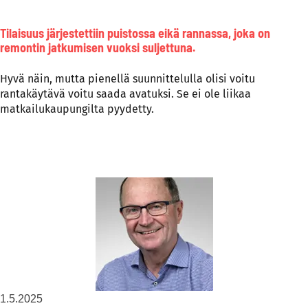
Tilaisuus järjestettiin puistossa eikä rannassa, joka on
remontin jatkumisen vuoksi suljettuna.
Hyvä näin, mutta pienellä suunnittelulla olisi voitu
rantakäytävä voitu saada avatuksi. Se ei ole liikaa
matkailukaupungilta pyydetty.
1.5.2025