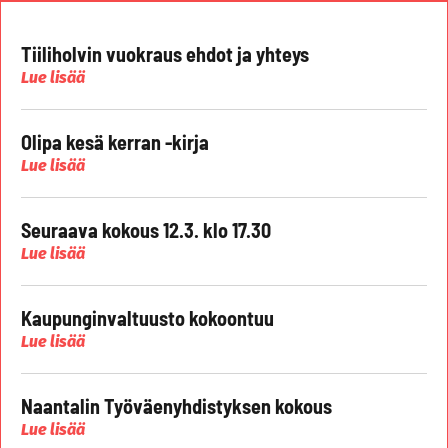
Tiiliholvin vuokraus ehdot ja yhteys
Lue lisää
Olipa kesä kerran -kirja
Lue lisää
Seuraava kokous 12.3. klo 17.30
Lue lisää
Kaupunginvaltuusto kokoontuu
Lue lisää
Naantalin Työväenyhdistyksen kokous
Lue lisää