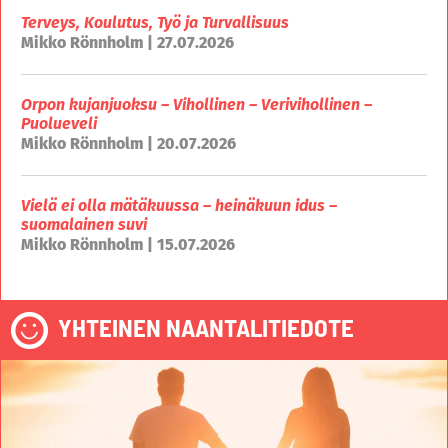
Terveys, Koulutus, Työ ja Turvallisuus
Mikko Rönnholm | 27.07.2026
Orpon kujanjuoksu – Vihollinen – Verivihollinen –
Puolueveli
Mikko Rönnholm | 20.07.2026
Vielä ei olla mätäkuussa – heinäkuun idus –
suomalainen suvi
Mikko Rönnholm | 15.07.2026
YHTEINEN NAANTALITIEDOTE