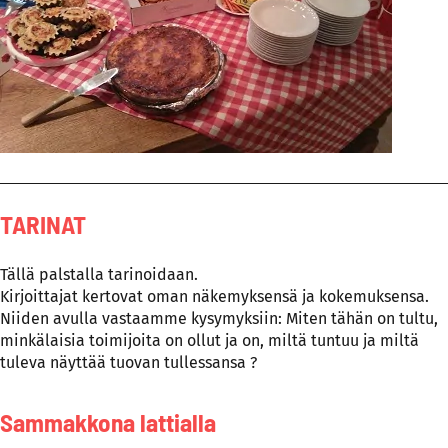
TARINAT
Tällä palstalla tarinoidaan.
Kirjoittajat kertovat oman näkemyksensä ja kokemuksensa.
Niiden avulla vastaamme kysymyksiin: Miten tähän on tultu,
minkälaisia toimijoita on ollut ja on, miltä tuntuu ja miltä
tuleva näyttää tuovan tullessansa ?
Sammakkona lattialla