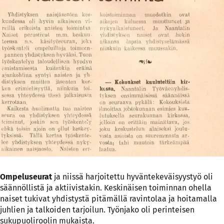
Ompeluseurat
ja niissä harjoitettu hyväntekeväisyystyö oli
säännöllistä ja aktiivistakin. Keskinäisen toiminnan ohella
naiset tukivat yhdistystä pitämällä ravintolaa ja hoitamalla
juhlien ja talkoiden tarjoilun. Työnjako oli perinteisen
sukupuoliroolin mukaista.