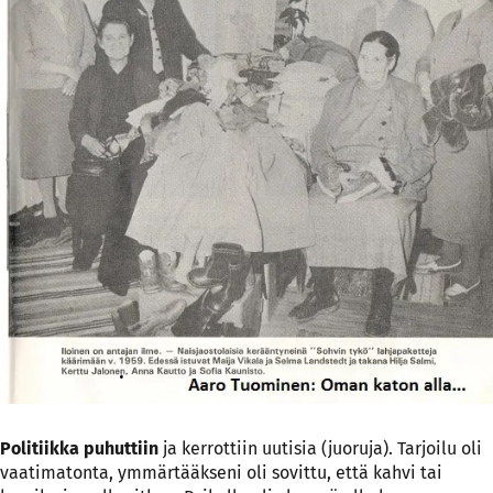
Politiikka puhuttiin
ja kerrottiin uutisia (juoruja). Tarjoilu oli
vaatimatonta, ymmärtääkseni oli sovittu, että kahvi tai