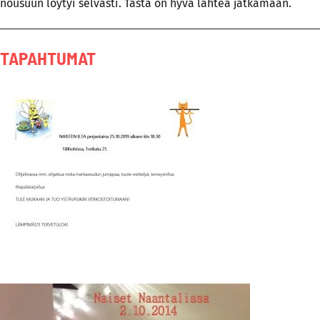
nousuun löytyi selvästi. Tästä on hyvä lähteä jatkamaan.
TAPAHTUMAT