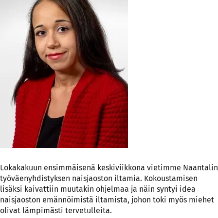
Lokakakuun ensimmäisenä keskiviikkona vietimme Naantalin
työväenyhdistyksen naisjaoston iltamia. Kokoustamisen
lisäksi kaivattiin muutakin ohjelmaa ja näin syntyi idea
naisjaoston emännöimistä iltamista, johon toki myös miehet
olivat lämpimästi tervetulleita.