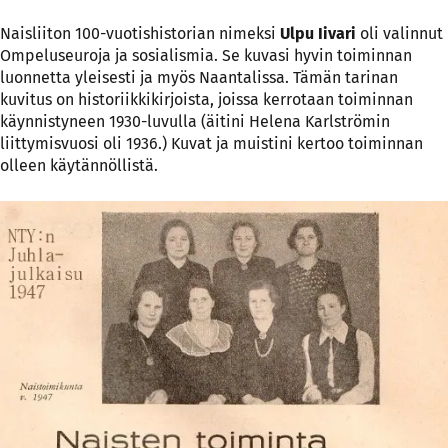
Naisliiton 100-vuotishistorian nimeksi
Ulpu Iivari
oli valinnut
Ompeluseuroja ja sosialismia. Se kuvasi hyvin toiminnan
luonnetta yleisesti ja myös Naantalissa. Tämän tarinan
kuvitus on historiikkikirjoista, joissa kerrotaan toiminnan
käynnistyneen 1930-luvulla (äitini Helena Karlströmin
liittymisvuosi oli 1936.) Kuvat ja muistini kertoo toiminnan
olleen käytännöllistä.