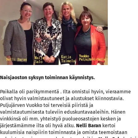
Naisjaoston syksyn toiminnan käynnistys.
Paikalla oli parikymmentä . Ilta onnistui hyvin, vieraamme
olivat hyvin valmistautuneet ja alustukset kiinnostavia.
Puljujärven Vuokko toi terveisiä piiristä ja
valmistautumisesta tuleviin eduskuntavaaleihin. Hänen
vinkkinsä oli mm. yhteistyö puolueosastojen kesken ja
järjestämämme ilta oli hyvä alku.
Nelli Baran
kertoi
kuulumisia naispiirin toiminnasta ja omista teemoistaan