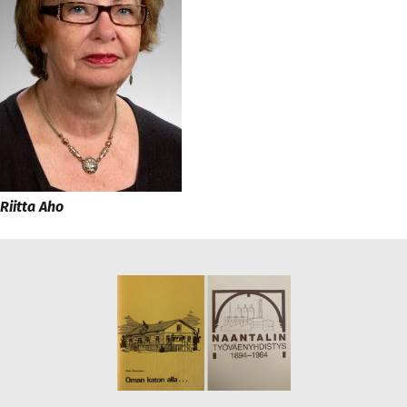
Riitta Aho