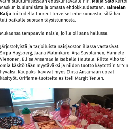
valmistautumisessaan eduskuntavaaleihin.
Maija Salo
kertoi
Maskun kuulumisista ja omasta ehdokkuudestaan.
Taimelan
Katja
toi todella tuoreet terveiset eduskunnasta, sillä hän
tuli paikalle suoraan täysistunnosta.
Mukaansa tempaavia naisia, joilla oli sana hallussa.
Järjestelyistä ja tarjoiluista naisjaoston illassa vastasivat
Sirpa Hagsberg, Jaana Malmikare, Arja Savolainen, Hannele
Vienonen, Eliisa Ansamaa ja Isabella Hautala. Riitta Alho toi
omia käsitöitään myytäväksi ja niiden tuotto käytettiin NTY:n
hyväksi. Kaupaksi kävivät myös Eliisa Ansamaan upeat
käsityöt. Oriflame-tuotteita esitteli Margit Tenlen.