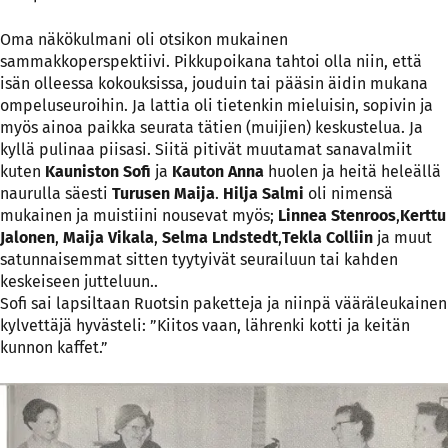
Oma näkökulmani oli otsikon mukainen
sammakkoperspektiivi. Pikkupoikana tahtoi olla niin, että
isän olleessa kokouksissa, jouduin tai pääsin äidin mukana
ompeluseuroihin. Ja lattia oli tietenkin mieluisin, sopivin ja
myös ainoa paikka seurata tätien (muijien) keskustelua. Ja
kyllä pulinaa piisasi. Siitä pitivät muutamat sanavalmiit
kuten
Kauniston Sofi
ja
Kauton Anna
huolen ja heitä heleällä
naurulla säesti
Turusen Maija
.
Hilja Salmi
oli nimensä
mukainen ja muistiini nousevat myös;
Linnea Stenroos
,
Kerttu
Jalonen
,
Maija Vikala
,
Selma Lndstedt
,
Tekla Colliin
ja muut
satunnaisemmat sitten tyytyivät seurailuun tai kahden
keskeiseen jutteluun..
Sofi sai lapsiltaan Ruotsin paketteja ja niinpä vääräleukainen
kylvettäjä hyvästeli: ”Kiitos vaan, lährenki kotti ja keitän
kunnon kaffet.”