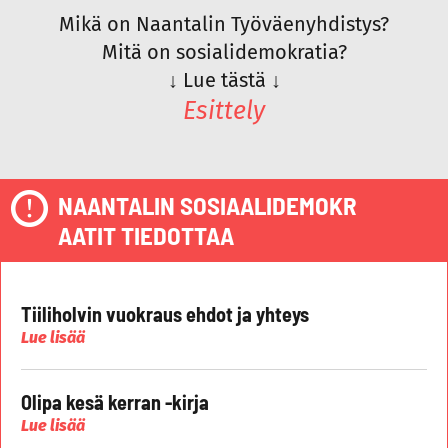
Mikä on Naantalin Työväenyhdistys?
Mitä on sosialidemokratia?
↓
Lue tästä
↓
Esittely
NAANTALIN SOSIAALIDEMOKR
AATIT TIEDOTTAA
Tiiliholvin vuokraus ehdot ja yhteys
Lue lisää
Olipa kesä kerran -kirja
Lue lisää