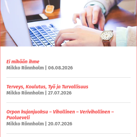
Ei mikään ihme
Mikko Rönnholm | 06.08.2026
Terveys, Koulutus, Työ ja Turvallisuus
Mikko Rönnholm | 27.07.2026
Orpon kujanjuoksu – Vihollinen – Verivihollinen –
Puolueveli
Mikko Rönnholm | 20.07.2026