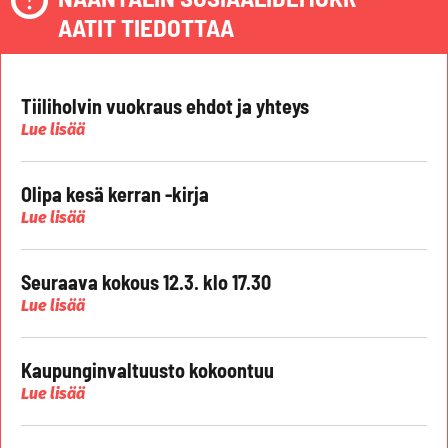
AATIT TIEDOTTAA
Tiiliholvin vuokraus ehdot ja yhteys
Lue lisää
Olipa kesä kerran -kirja
Lue lisää
Seuraava kokous 12.3. klo 17.30
Lue lisää
Kaupunginvaltuusto kokoontuu
Lue lisää