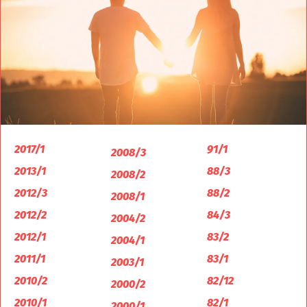
2017/1
91/1
2008/3
2013/1
88/3
2008/2
2012/3
88/2
2008/1
2012/2
84/3
2004/2
2012/1
83/2
2004/1
2011/1
83/1
2003/1
2010/2
82/12
2000/2
2010/1
82/1
2000/1