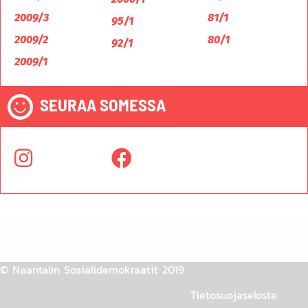
2009/3
81/1
95/1
2009/2
80/1
92/1
2009/1
SEURAA SOMESSA
© Naantalin Sosialidemokraatit 2019
Tietosuojaseloste