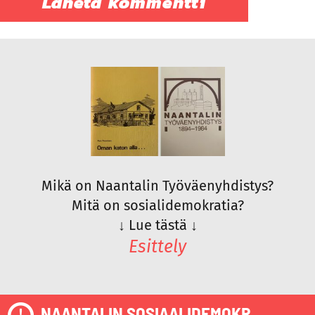
Mikä on Naantalin Työväenyhdistys?
Mitä on sosialidemokratia?
↓
Lue tästä
↓
Esittely
NAANTALIN SOSIAALIDEMOKR