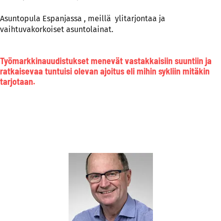
Asuntopula Espanjassa , meillä ylitarjontaa ja
vaihtuvakorkoiset asuntolainat.
Työmarkkinauudistukset menevät vastakkaisiin suuntiin ja
ratkaisevaa tuntuisi olevan ajoitus eli mihin sykliin mitäkin
tarjotaan.