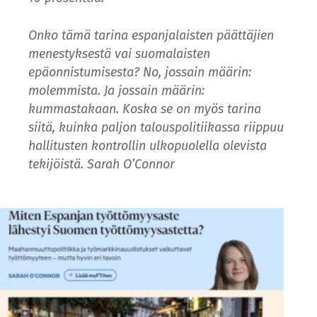
Onko tämä tarina espanjalaisten päättäjien
menestyksestä vai suomalaisten
epäonnistumisesta? No, jossain määrin:
molemmista. Ja jossain määrin:
kummastakaan. Koska se on myös tarina
siitä, kuinka paljon talouspolitiikassa riippuu
hallitusten kontrollin ulkopuolella olevista
tekijöistä. Sarah O’Connor