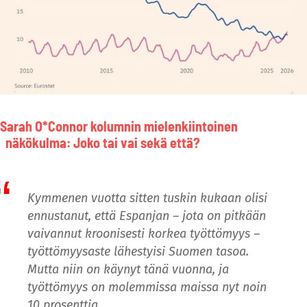
Sarah O*Connor
kolumnin
mielenkiintoinen
näkökulma: Joko tai vai sekä että?
Kymmenen vuotta sitten tuskin kukaan olisi
ennustanut, että Espanjan – jota on pitkään
vaivannut kroonisesti korkea työttömyys –
työttömyysaste lähestyisi Suomen tasoa.
Mutta niin on käynyt tänä vuonna, ja
työttömyys on molemmissa maissa nyt noin
10 prosenttia.