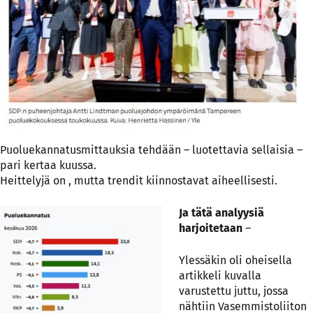
Puoluekannatusmittauksia tehdään – luotettavia sellaisia –
pari kertaa kuussa.
Heittelyjä on , mutta trendit kiinnostavat aiheellisesti.
Ja tätä analyysiä
harjoitetaan
–
Ylessäkin oli oheisella
artikkeli kuvalla
varustettu juttu, jossa
nähtiin Vasemmistoliiton