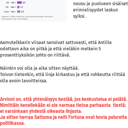
nousu ja puolueen sisäiset
erimielisyydet laskun
syiksi.
Aamutelkkarin viisaat sanoivat sattuvasti, että Antilla
odottavn aika on pitkä ja että vieläkin melkein 5
prosenttiyksikön johto on riittävä.
Näinkin voi olla ja aika sitten näyttää.
Toivon tietenkin, että linja kirkastuu ja että rohkeutta riittää
olla avoin tavoitteissa.
Arvioni on, että yhtenäisyys kestää, jos keskustelua ei pelätä.
Nimittäin kenellekään ei ole varmaa tietoa parhaasta tiestä;
ei varsinkaan yhdestä oikeasta linjasta.
Ja sitten herraa Sattuma ja neiti Fortuna ovat kovia pelureita
politiikassa.