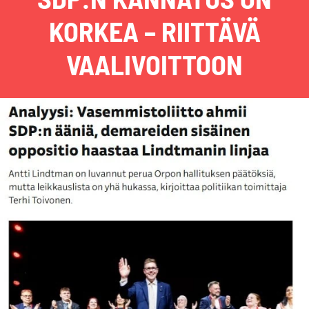
KORKEA – RIITTÄVÄ
VAALIVOITTOON