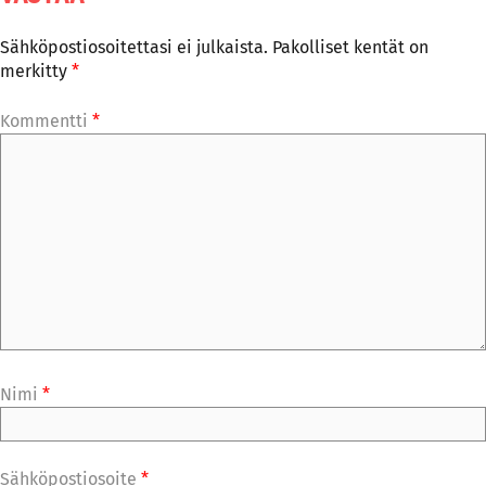
Sähköpostiosoitettasi ei julkaista.
Pakolliset kentät on
merkitty
*
Kommentti
*
Nimi
*
Sähköpostiosoite
*