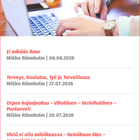
Ei mikään ihme
Mikko Rönnholm | 06.08.2026
Terveys, Koulutus, Työ ja Turvallisuus
Mikko Rönnholm | 27.07.2026
Orpon kujanjuoksu – Vihollinen – Verivihollinen –
Puolueveli
Mikko Rönnholm | 20.07.2026
Vielä ei olla mätäkuussa – heinäkuun idus –