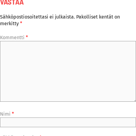
VASTAA
Sähköpostiosoitettasi ei julkaista.
Pakolliset kentät on
merkitty
*
Kommentti
*
Nimi
*