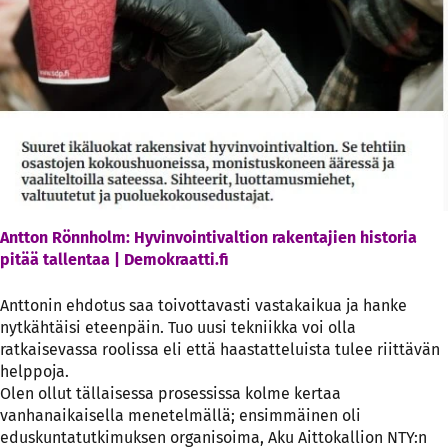
Antton Rönnholm: Hyvinvointivaltion rakentajien historia
pitää tallentaa | Demokraatti.fi
Anttonin ehdotus saa toivottavasti vastakaikua ja hanke
nytkähtäisi eteenpäin. Tuo uusi tekniikka voi olla
ratkaisevassa roolissa eli että haastatteluista tulee riittävän
helppoja.
Olen ollut tällaisessa prosessissa kolme kertaa
vanhanaikaisella menetelmällä; ensimmäinen oli
eduskuntatutkimuksen organisoima, Aku Aittokallion NTY:n