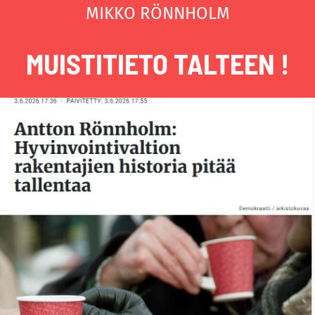
MIKKO RÖNNHOLM
MUISTITIETO TALTEEN !