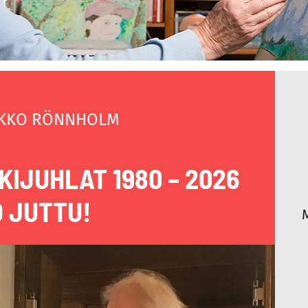
KKO RÖNNHOLM
KIJUHLAT 1980 – 2026
O JUTTU!