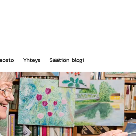
aosto
Yhteys
Säätiön blogi