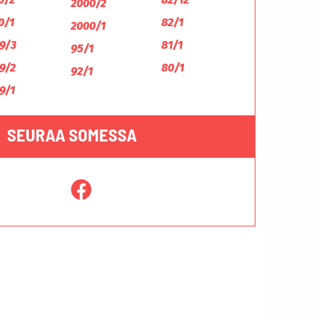
2000/2
0/1
82/1
2000/1
9/3
81/1
95/1
9/2
80/1
92/1
9/1
SEURAA SOMESSA