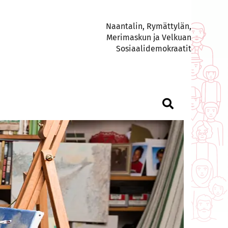
Naantalin, Rymättylän,
Merimaskun ja Velkuan
Sosiaalidemokraatit