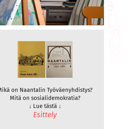
Mikä on Naantalin Työväenyhdistys?
Mitä on sosialidemokratia?
↓
Lue tästä
↓
Esittely