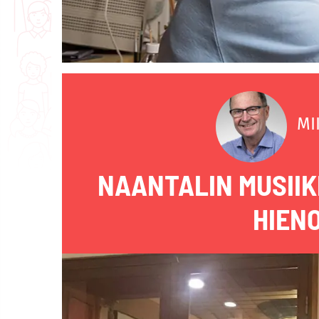
MI
NAANTALIN MUSIIK
HIEN