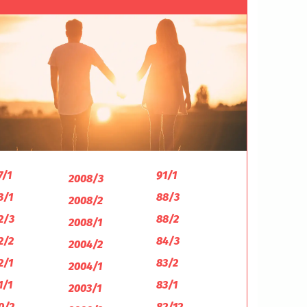
7/1
91/1
2008/3
3/1
88/3
2008/2
2/3
88/2
2008/1
2/2
84/3
2004/2
2/1
83/2
2004/1
1/1
83/1
2003/1
0/2
82/12