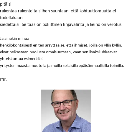
pitäisi
rakentaa rakenteita siihen suuntaan, että kohtuuttomuutta ei
todellakaan
siedettäisi. Se taas on poliittinen linjavalinta ja keino on verotus.
Ja ainakin minua
henkilökohtaisesti eniten ärsyttää se, että ihmiset, joilla on yllin kyllin,
eivät pelkästään puolusta omaisuuttaan, vaan sen lisäksi uhkaavat
yhteiskuntaa esimerkiksi
yritysten maasta muutolla ja muilla sellaisilla epäisänmaallisilla toimilla.
mr.