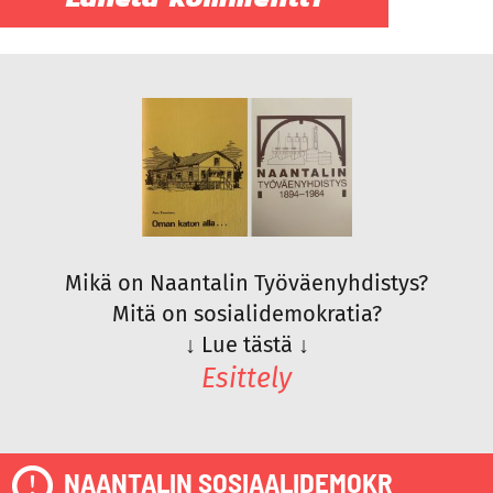
Mikä on Naantalin Työväenyhdistys?
Mitä on sosialidemokratia?
↓
Lue tästä
↓
Esittely
NAANTALIN SOSIAALIDEMOKR