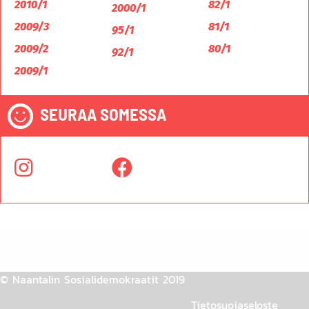
2010/1
82/1
2000/1
2009/3
81/1
95/1
2009/2
80/1
92/1
2009/1
SEURAA SOMESSA
© Naantalin Sosialidemokraatit 2019
Tietosuojaseloste