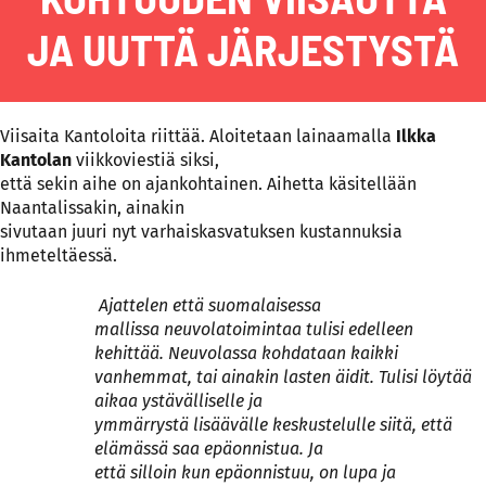
JA UUTTÄ JÄRJESTYSTÄ
Viisaita Kantoloita riittää. Aloitetaan lainaamalla
Ilkka
Kantolan
viikkoviestiä siksi,
että sekin aihe on ajankohtainen. Aihetta käsitellään
Naantalissakin, ainakin
sivutaan juuri nyt varhaiskasvatuksen kustannuksia
ihmeteltäessä.
Ajattelen että suomalaisessa
mallissa neuvolatoimintaa tulisi edelleen
kehittää. Neuvolassa kohdataan kaikki
vanhemmat, tai ainakin lasten äidit. Tulisi löytää
aikaa ystävälliselle ja
ymmärrystä lisäävälle keskustelulle siitä, että
elämässä saa epäonnistua. Ja
että silloin kun epäonnistuu, on lupa ja