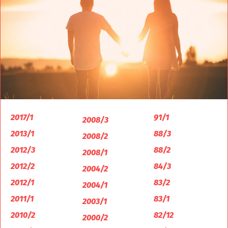
2017/1
91/1
2008/3
2013/1
88/3
2008/2
2012/3
88/2
2008/1
2012/2
84/3
2004/2
2012/1
83/2
2004/1
2011/1
83/1
2003/1
2010/2
82/12
2000/2