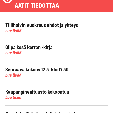
AATIT TIEDOTTAA
Tiiliholvin vuokraus ehdot ja yhteys
Lue lisää
Olipa kesä kerran -kirja
Lue lisää
Seuraava kokous 12.3. klo 17.30
Lue lisää
Kaupunginvaltuusto kokoontuu
Lue lisää