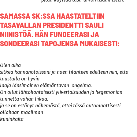
SAMASSA SK:SSA HAASTATELTIIN
TASAVALLAN PRESIDENTTI
SAULI
NIINISTÖÄ
. HÄN FUNDEERASI JA
SONDEERASI TAPOJENSA MUKAISESTI
:
Olen aika
sitkeä kannanotoissani ja näen tilanteen edelleen niin, että
taustalla on hyvin
laaja länsimainen elämäntavan
ongelma.
On ollut lähtökohtaisesti ylivertaisuuden ja hegemonian
tunnetta vähän liikaa.
ja se on estänyt näkemästä, ettei tässä automaattisesti
ollakaan maailman
kuninkaita