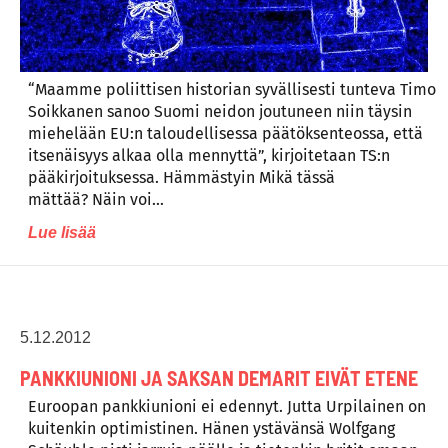
“Maamme poliittisen historian syvällisesti tunteva Timo
Soikkanen sanoo Suomi neidon joutuneen niin täysin
miehelään EU:n taloudellisessa päätöksenteossa, että
itsenäisyys alkaa olla mennyttä”, kirjoitetaan TS:n
pääkirjoituksessa. Hämmästyin Mikä tässä
mättää? Näin voi…
Lue lisää
5.12.2012
PANKKIUNIONI JA SAKSAN DEMARIT EIVÄT ETENE
Euroopan pankkiunioni ei edennyt. Jutta Urpilainen on
kuitenkin optimistinen. Hänen ystävänsä Wolfgang