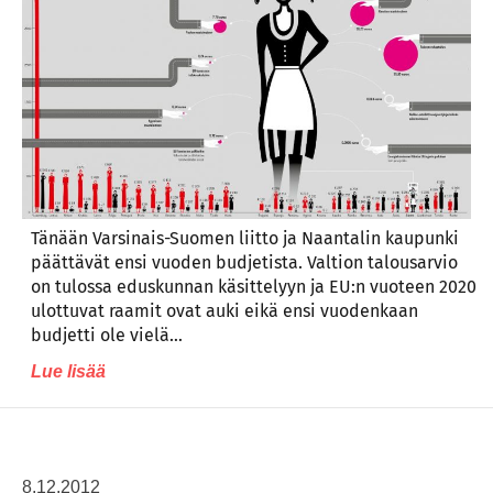
Tänään Varsinais-Suomen liitto ja Naantalin kaupunki
päättävät ensi vuoden budjetista. Valtion talousarvio
on tulossa eduskunnan käsittelyyn ja EU:n vuoteen 2020
ulottuvat raamit ovat auki eikä ensi vuodenkaan
budjetti ole vielä…
Lue lisää
8.12.2012