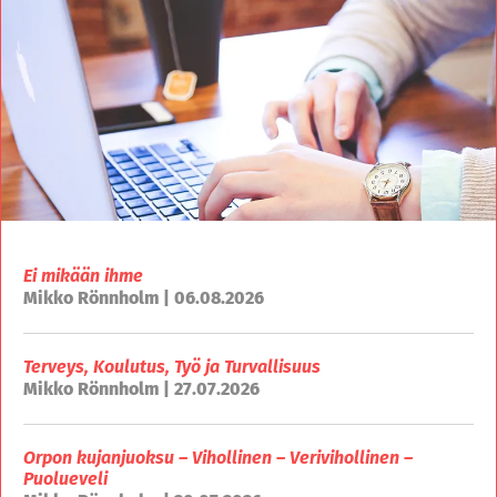
Ei mikään ihme
Mikko Rönnholm | 06.08.2026
Terveys, Koulutus, Työ ja Turvallisuus
Mikko Rönnholm | 27.07.2026
Orpon kujanjuoksu – Vihollinen – Verivihollinen –
Puolueveli