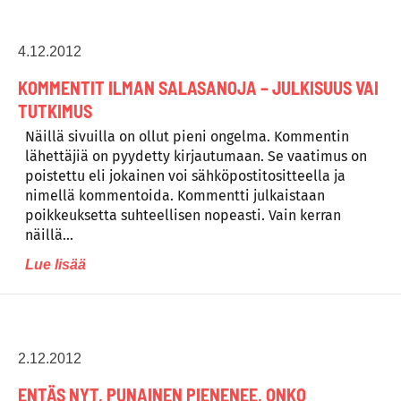
4.12.2012
KOMMENTIT ILMAN SALASANOJA – JULKISUUS VAI
TUTKIMUS
Näillä sivuilla on ollut pieni ongelma. Kommentin
lähettäjiä on pyydetty kirjautumaan. Se vaatimus on
poistettu eli jokainen voi sähköpostitositteella ja
nimellä kommentoida. Kommentti julkaistaan
poikkeuksetta suhteellisen nopeasti. Vain kerran
näillä…
Lue lisää
2.12.2012
ENTÄS NYT, PUNAINEN PIENENEE, ONKO