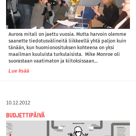
Aurora mitali on jaettu vuosia. Mutta harvoin olemme
saanette tiedotusvälineitä liikkeellä yhtä paljon kuin
tänään, kun huomionosituksen kohteena on yksi
maailman kuuluista turkulaisista. Mike Monroe oli
suorastaan vaatimaton ja kiitoksissaan…
Lue lisää
10.12.2012
BUDJETTIPÄIVÄ