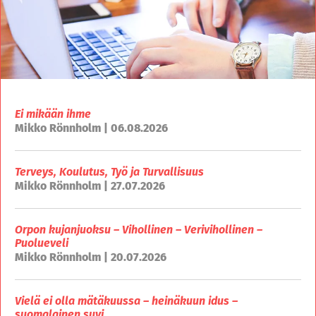
Ei mikään ihme
Mikko Rönnholm | 06.08.2026
Terveys, Koulutus, Työ ja Turvallisuus
Mikko Rönnholm | 27.07.2026
Orpon kujanjuoksu – Vihollinen – Verivihollinen –
Puolueveli
Mikko Rönnholm | 20.07.2026
Vielä ei olla mätäkuussa – heinäkuun idus –
suomalainen suvi