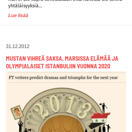
yhtäläisyyksiä…
Lue lisää
31.12.2012
MUSTAN VIHREÄ SAKSA, MARSISSA ELÄMÄÄ JA
OLYMPIALAISET ISTANBULIIN VUONNA 2020