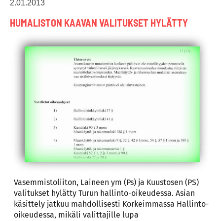
2.01.2013
HUMALISTON KAAVAN VALITUKSET HYLÄTTY
Vasemmistoliiton, Laineen ym (Ps) ja Kuustosen (PS)
valitukset hylätty Turun hallinto-oikeudessa. Asian
käsittely jatkuu mahdollisesti Korkeimmassa Hallinto-
oikeudessa, mikäli valittajille lupa