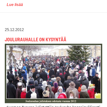
Lue lisää
25.12.2012
JOULURAUHALLE ON KYSYNTÄÄ