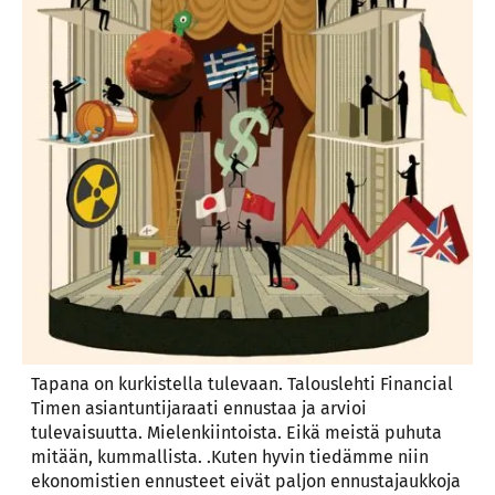
Tapana on kurkistella tulevaan. Talouslehti Financial
Timen asiantuntijaraati ennustaa ja arvioi
tulevaisuutta. Mielenkiintoista. Eikä meistä puhuta
mitään, kummallista. .Kuten hyvin tiedämme niin
ekonomistien ennusteet eivät paljon ennustajaukkoja