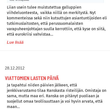
Liian usein tulee muistutettua galluppien
viihdeluonteesta, vaikka niillä on merkitystä. Nyt
kommenteissa sekä niin kutsuttujen asiantuntijoiden eli
tutkimuslaitosten, että perussuomalaisten
varapuheenjohtajan suulla kerrottiin, että kyse on siitä,
että eurokriisi vahvistaa…
Lue lisää
28.12.2012
VIATTOMIEN LASTEN PÄIVÄ
Ja tapahtui niiden päivien jälkeen, että
jenkkivarustamo tilaa Ranskasta risteilijän. Omistaja on
sama, mutta maa eri. Ranska on pitänyt puoliaan ja
suojellut omaa teollisuuttaan ja voi hyvin arvata, että
maan…