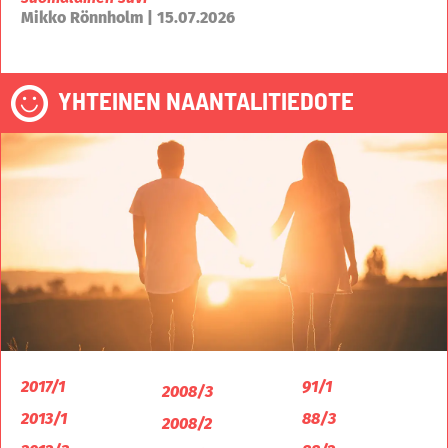
Mikko Rönnholm | 15.07.2026
YHTEINEN NAANTALITIEDOTE
2017/1
91/1
2008/3
2013/1
88/3
2008/2