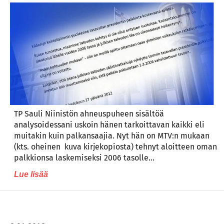
TP Sauli Niinistön ahneuspuheen sisältöä
analysoidessani uskoin hänen tarkoittavan kaikki eli
muitakin kuin palkansaajia. Nyt hän on MTV:n mukaan
(kts. oheinen kuva kirjekopiosta) tehnyt aloitteen oman
palkkionsa laskemiseksi 2006 tasolle…
Lue lisää