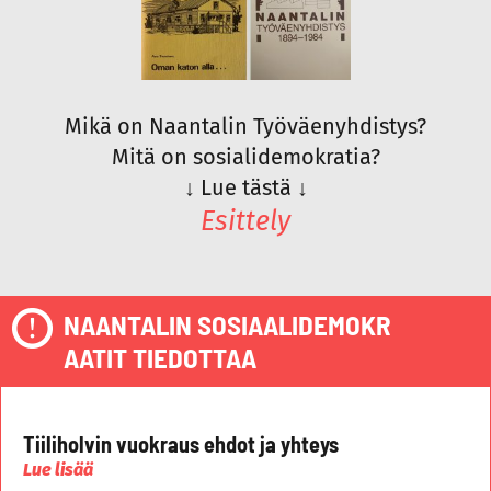
Mikä on Naantalin Työväenyhdistys?
Mitä on sosialidemokratia?
↓
Lue tästä
↓
Esittely
NAANTALIN SOSIAALIDEMOKR
AATIT TIEDOTTAA
Tiiliholvin vuokraus ehdot ja yhteys
Lue lisää