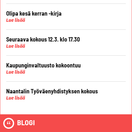
Olipa kesä kerran -kirja
Lue lisää
Seuraava kokous 12.3. klo 17.30
Lue lisää
Kaupunginvaltuusto kokoontuu
Lue lisää
Naantalin Työväenyhdistyksen kokous
Lue lisää
BLOGI