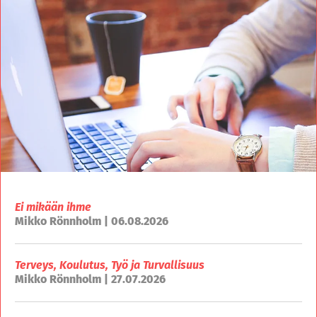
Ei mikään ihme
Mikko Rönnholm | 06.08.2026
Terveys, Koulutus, Työ ja Turvallisuus
Mikko Rönnholm | 27.07.2026