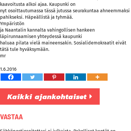
kaavoitusta alkoi ajaa. Kaupunki on
nyt osoittautumassa tässä jutussa seurakuntaa ahneemmaksi
pahikseksi. Häpeällistä ja tyhmää.
Ympäristön
ja Naantalin kannalta vahingollisen hankeen
läpirunnaamisen yhteydessä kaupunki
haluaa pilata vielä maineensakin. Sosialidemokraatit eivät
tätä tule hyväksymään.
mr
1.6.2016
Kaikki ajankohtaiset
VASTAA