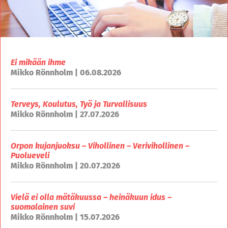
Ei mikään ihme
Mikko Rönnholm | 06.08.2026
Terveys, Koulutus, Työ ja Turvallisuus
Mikko Rönnholm | 27.07.2026
Orpon kujanjuoksu – Vihollinen – Verivihollinen –
Puolueveli
Mikko Rönnholm | 20.07.2026
Vielä ei olla mätäkuussa – heinäkuun idus –
suomalainen suvi
Mikko Rönnholm | 15.07.2026