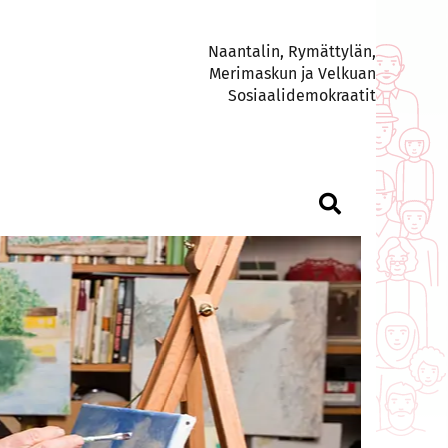
Naantalin, Rymättylän,
Merimaskun ja Velkuan
Sosiaalidemokraatit