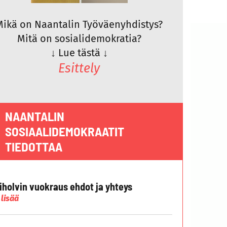
Mikä on Naantalin Työväenyhdistys?
Mitä on sosialidemokratia?
↓
Lue tästä
↓
Esittely
NAANTALIN
SOSIAALIDEMOKRAATIT
TIEDOTTAA
liholvin vuokraus ehdot ja yhteys
 lisää