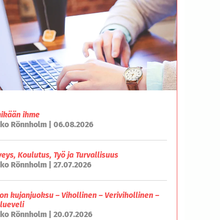
mikään ihme
ko Rönnholm | 06.08.2026
veys, Koulutus, Työ ja Turvallisuus
ko Rönnholm | 27.07.2026
on kujanjuoksu – Vihollinen – Verivihollinen –
lueveli
ko Rönnholm | 20.07.2026