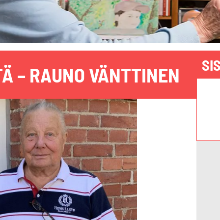
SI
Ä – RAUNO VÄNTTINEN