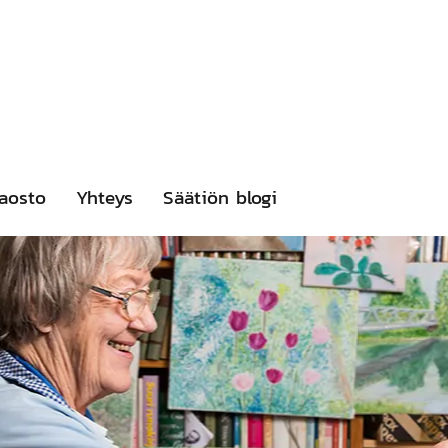
aosto
Yhteys
Säätiön blogi