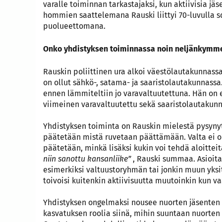
varalle toiminnan tarkastajaksi, kun aktiivisia jä
hommien saattelemana Rauski liittyi 70-luvulla s
puolueettomana.
Onko yhdistyksen toiminnassa noin neljänkymm
Rauskin poliittinen ura alkoi väestölautakunnass
on ollut sähkö-, satama- ja saaristolautakunnassa
ennen lämmiteltiin jo varavaltuutettuna. Hän on
viimeinen varavaltuutettu sekä saaristolautakunn
Yhdistyksen toiminta on Rauskin mielestä pysynyt
päätetään mistä ruvetaan päättämään. Valta ei o
päätetään, minkä lisäksi kukin voi tehdä aloitteit
niin sanottu kansanliike”
, Rauski summaa. Asioita
esimerkiksi valtuustoryhmän tai jonkin muun yks
toivoisi kuitenkin aktiivisuutta muutoinkin kun va
Yhdistyksen ongelmaksi nousee nuorten jäsenten 
kasvatuksen roolia siinä, mihin suuntaan nuorte