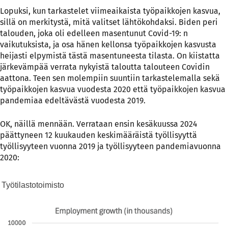
Lopuksi, kun tarkastelet viimeaikaista työpaikkojen kasvua,
sillä on merkitystä, mitä valitset lähtökohdaksi. Biden peri
talouden, joka oli edelleen masentunut Covid-19: n
vaikutuksista, ja osa hänen kellonsa työpaikkojen kasvusta
heijasti elpymistä tästä masentuneesta tilasta. On kiistatta
järkevämpää verrata nykyistä taloutta talouteen Covidin
aattona. Teen sen molempiin suuntiin tarkastelemalla sekä
työpaikkojen kasvua vuodesta 2020 että työpaikkojen kasvua
pandemiaa edeltävästä vuodesta 2019.
OK, näillä mennään. Verrataan ensin kesäkuussa 2024
päättyneen 12 kuukauden keskimääräistä työllisyyttä
työllisyyteen vuonna 2019 ja työllisyyteen pandemiavuonna
2020:
Työtilastotoimisto