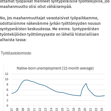
ottamat työpaikat menneet syntyperäisille työntekijöille, jos
maahanmuutto olisi ollut vähäisempää.
No, jos maahanmuuttajat varastaisivat työpaikkamme,
odottaisimme näkevämme jyrkän työttömyyden nousun
syntyperäisten keskuudessa. Me emme. Syntyperäisten
työntekijöiden työttömyysaste on lähellä historiallisen
alhaista tasoa:
Työtilastotoimisto