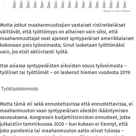
Mutta jotkut maahanmuuttajien vastaiset ristiretkeläiset
väittävät, että työttömyys on alhainen vain siksi, että
maahanmuuttajat ovat ajaneet syntyperäiset amerikkalaiset
kokonaan pois työvoimasta; Sinut lasketaan työttömäksi
vain, jos etsit aktiivisesti työtä.
Itse asiassa syntyperäisten aikuisten osuus työvoimasta –
työlliset tai työttömät – on laskenut hieman vuodesta 2019:
Työtilastotoimisto
Mutta tämä oli sekä ennustettavissa että ennustettavissa, ei
maahanmuuton vaan syntyperäisen väestön ikääntymisen
seurauksena. Kongressin budjettitoimiston ennusteet, jotka
julkaistiin tammikuussa 2020 – kun kukaan ei tiennyt, että
joko pandemia tai maahanmuuton aalto olivat tulossa –