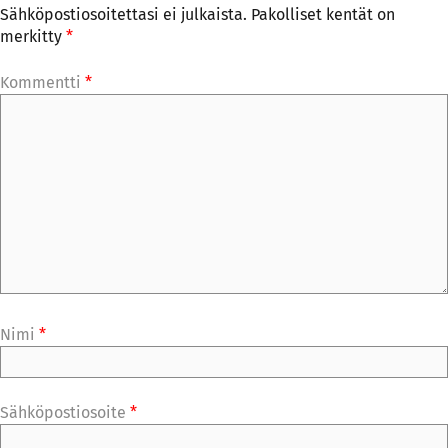
Sähköpostiosoitettasi ei julkaista.
Pakolliset kentät on
merkitty
*
Kommentti
*
Nimi
*
Sähköpostiosoite
*