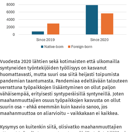
Vuodesta 2020 lähtien sekä kotimaisten että ulkomailla
syntyneiden työntekijöiden työllisyys on kasvanut
huomattavasti, mutta suuri osa siitä heijasti toipumista
pandemian taantumasta. Pandemiaa edeltävään talouteen
verrattuna työpaikkojen lisääntyminen on ollut paljon
vähäisempää, erityisesti syntyperäisillä syntyneillä. Joten
maahanmuuttajien osuus työpaikkojen kasvusta on ollut
suurin osa – ehkä enemmän kuin kaavio sanoo, jos
maahanmuuttoa on aliarvioitu – vaikkakaan ei kaikkea.
Kysymys on kuitenkin siitä, olisivatko maahanmuuttajien