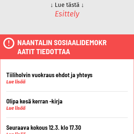
↓
Lue tästä
↓
Esittely
NAANTALIN SOSIAALIDEMOKR
AATIT TIEDOTTAA
Tiiliholvin vuokraus ehdot ja yhteys
Lue lisää
Olipa kesä kerran -kirja
Lue lisää
Seuraava kokous 12.3. klo 17.30