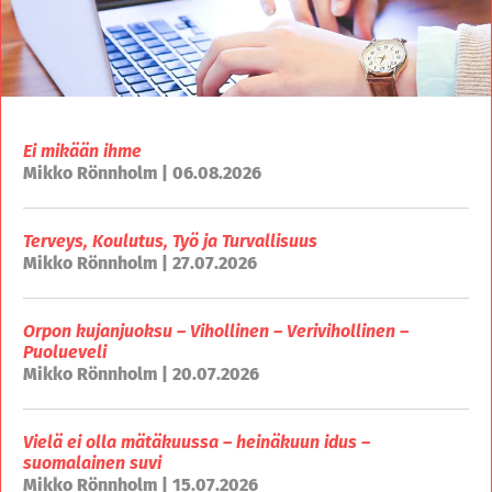
Ei mikään ihme
Mikko Rönnholm | 06.08.2026
Terveys, Koulutus, Työ ja Turvallisuus
Mikko Rönnholm | 27.07.2026
Orpon kujanjuoksu – Vihollinen – Verivihollinen –
Puolueveli
Mikko Rönnholm | 20.07.2026
Vielä ei olla mätäkuussa – heinäkuun idus –
suomalainen suvi
Mikko Rönnholm | 15.07.2026