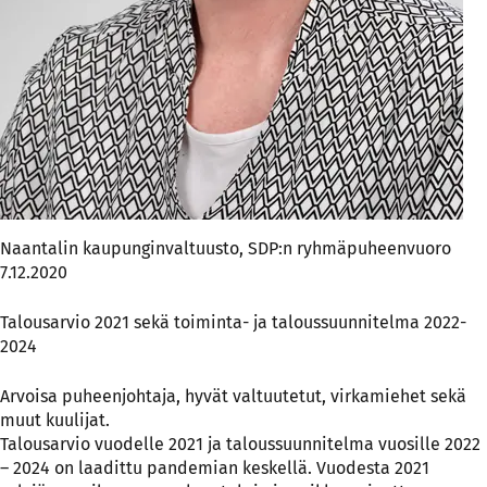
Naantalin kaupunginvaltuusto, SDP:n ryhmäpuheenvuoro
7.12.2020
Talousarvio 2021 sekä toiminta- ja taloussuunnitelma 2022-
2024
Arvoisa puheenjohtaja, hyvät valtuutetut, virkamiehet sekä
muut kuulijat.
Talousarvio vuodelle 2021 ja taloussuunnitelma vuosille 2022
– 2024 on laadittu pandemian keskellä. Vuodesta 2021