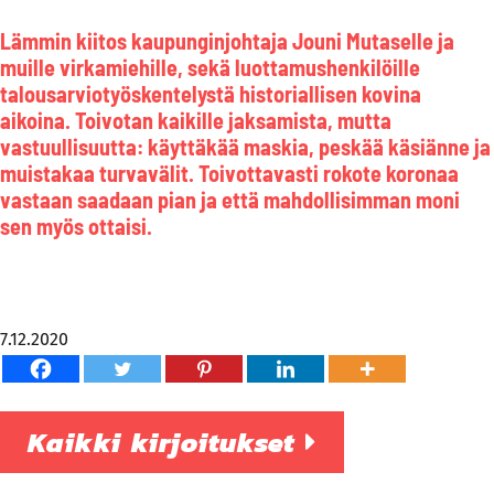
Lämmin kiitos kaupunginjohtaja Jouni Mutaselle ja
muille virkamiehille, sekä luottamushenkilöille
talousarviotyöskentelystä historiallisen kovina
aikoina. Toivotan kaikille jaksamista, mutta
vastuullisuutta: käyttäkää maskia, peskää käsiänne ja
muistakaa turvavälit. Toivottavasti rokote koronaa
vastaan saadaan pian ja että mahdollisimman moni
sen myös ottaisi.
7.12.2020
Kaikki kirjoitukset