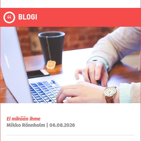
BLOGI
Ei mikään ihme
Mikko Rönnholm | 06.08.2026