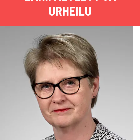
URHEILU