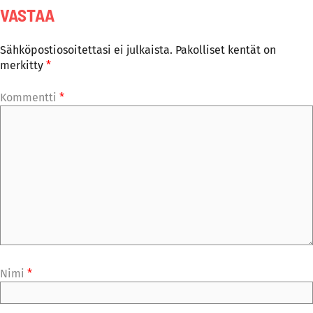
VASTAA
Sähköpostiosoitettasi ei julkaista.
Pakolliset kentät on
merkitty
*
Kommentti
*
Nimi
*