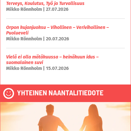
Terveys, Koulutus, Työ ja Turvallisuus
Mikko Rönnholm | 27.07.2026
Orpon kujanjuoksu – Vihollinen – Verivihollinen –
Puolueveli
Mikko Rönnholm | 20.07.2026
Vielä ei olla mätäkuussa – heinäkuun idus –
suomalainen suvi
Mikko Rönnholm | 15.07.2026
YHTEINEN NAANTALITIEDOTE