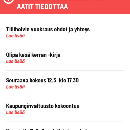
AATIT TIEDOTTAA
Tiiliholvin vuokraus ehdot ja yhteys
Lue lisää
Olipa kesä kerran -kirja
Lue lisää
Seuraava kokous 12.3. klo 17.30
Lue lisää
Kaupunginvaltuusto kokoontuu
Lue lisää