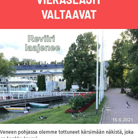
VALTAAVAT
Veneen pohjassa olemme tottuneet kärsimään näkistä, joka