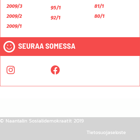
2009/3
81/1
95/1
2009/2
80/1
92/1
2009/1
SEURAA SOMESSA
© Naantalin Sosialidemokraatit 2019
Tietosuojaseloste