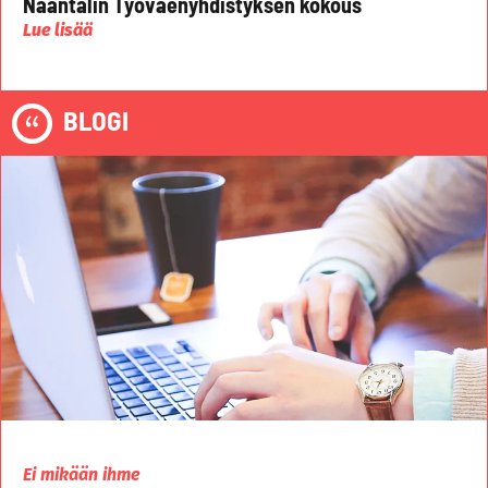
Naantalin Työväenyhdistyksen kokous
Lue lisää
BLOGI
Ei mikään ihme