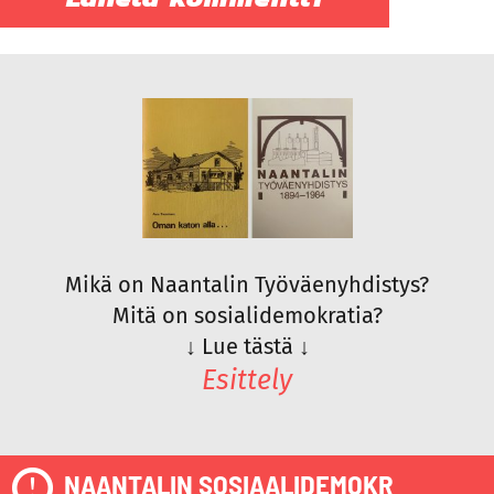
Mikä on Naantalin Työväenyhdistys?
Mitä on sosialidemokratia?
↓
Lue tästä
↓
Esittely
NAANTALIN SOSIAALIDEMOKR