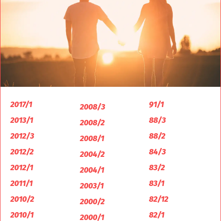
2017/1
91/1
2008/3
2013/1
88/3
2008/2
2012/3
88/2
2008/1
2012/2
84/3
2004/2
2012/1
83/2
2004/1
2011/1
83/1
2003/1
2010/2
82/12
2000/2
2010/1
82/1
2000/1