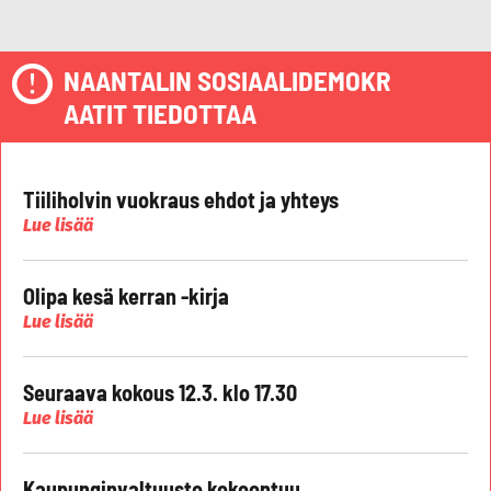
NAANTALIN SOSIAALIDEMOKR
AATIT TIEDOTTAA
Tiiliholvin vuokraus ehdot ja yhteys
Lue lisää
Olipa kesä kerran -kirja
Lue lisää
Seuraava kokous 12.3. klo 17.30
Lue lisää
Kaupunginvaltuusto kokoontuu