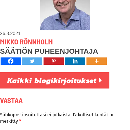
26.8.2021
MIKKO RÖNNHOLM
SÄÄTIÖN PUHEENJOHTAJA
Kaikki blogikirjoitukset
VASTAA
Sähköpostiosoitettasi ei julkaista.
Pakolliset kentät on
merkitty
*