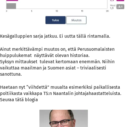
Kesägalluppien sarja jatkuu. Ei uutta tällä rintamalla.
Ainut merkittävämpi muutos on, että Perusuomalaisten
huippulukemat näyttävät olevan historiaa.
Syksyn mittaukset tulevat kertomaan enemmän. Niihin
vaikuttaa maailman ja Suomen asiat – triviaalisesti
sanottuna.
Haetaan nyt “viihdettä” muualta esimerkiksi paikallisesta
poltiikasta vaikkapa TS:n Naantalin johtajahaastatteluista.
Seuraa tätä blogia