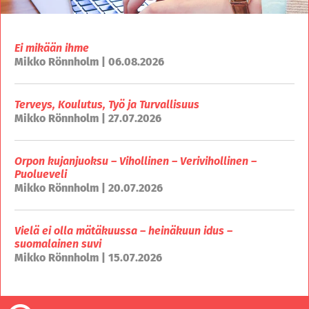
Ei mikään ihme
Mikko Rönnholm | 06.08.2026
Terveys, Koulutus, Työ ja Turvallisuus
Mikko Rönnholm | 27.07.2026
Orpon kujanjuoksu – Vihollinen – Verivihollinen –
Puolueveli
Mikko Rönnholm | 20.07.2026
Vielä ei olla mätäkuussa – heinäkuun idus –
suomalainen suvi
Mikko Rönnholm | 15.07.2026