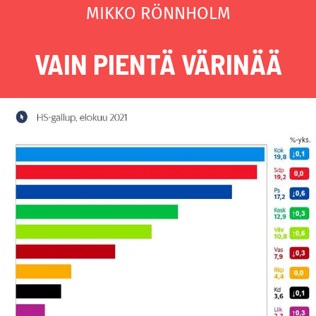
MIKKO RÖNNHOLM
VAIN PIENTÄ VÄRINÄÄ