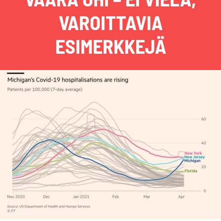
VAROITTAVIA
ESIMERKKEJÄ