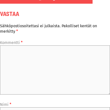
VASTAA
Sähköpostiosoitettasi ei julkaista.
Pakolliset kentät on
merkitty
*
Kommentti
*
Nimi
*