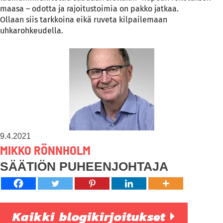
maasa – odotta ja rajoitustoimia on pakko jatkaa.
Ollaan siis tarkkoina eikä ruveta kilpailemaan
uhkarohkeudella.
9.4.2021
MIKKO RÖNNHOLM
SÄÄTIÖN PUHEENJOHTAJA
Kaikki blogikirjoitukset