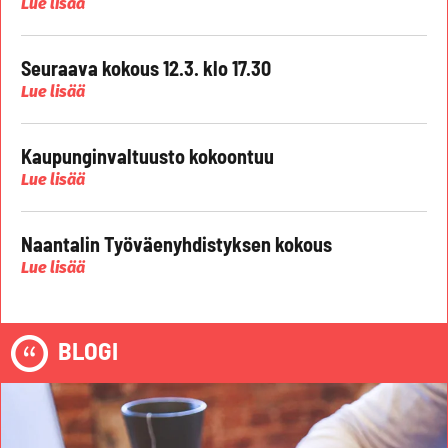
Lue lisää
Seuraava kokous 12.3. klo 17.30
Lue lisää
Kaupunginvaltuusto kokoontuu
Lue lisää
Naantalin Työväenyhdistyksen kokous
Lue lisää
BLOGI