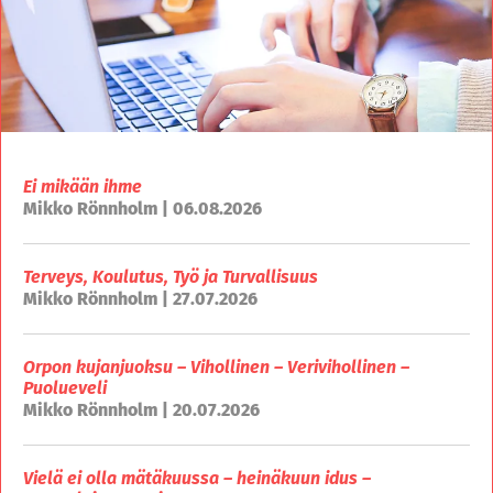
Ei mikään ihme
Mikko Rönnholm | 06.08.2026
Terveys, Koulutus, Työ ja Turvallisuus
Mikko Rönnholm | 27.07.2026
Orpon kujanjuoksu – Vihollinen – Verivihollinen –
Puolueveli
Mikko Rönnholm | 20.07.2026
Vielä ei olla mätäkuussa – heinäkuun idus –