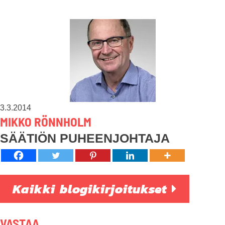
3.3.2014
MIKKO RÖNNHOLM
SÄÄTIÖN PUHEENJOHTAJA
Kaikki blogikirjoitukset
VASTAA