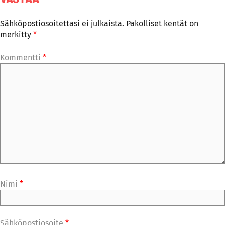
Sähköpostiosoitettasi ei julkaista.
Pakolliset kentät on
merkitty
*
Kommentti
*
Nimi
*
Sähköpostiosoite
*