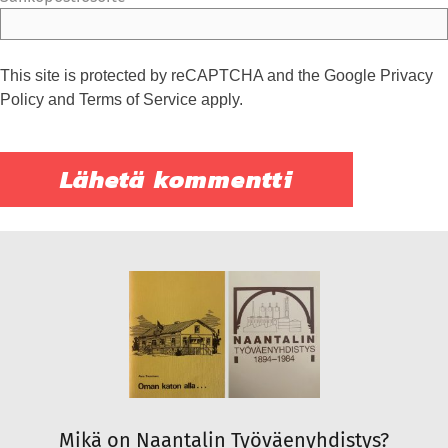
This site is protected by reCAPTCHA and the Google
Privacy
Policy
and
Terms of Service
apply.
Mikä on Naantalin Työväenyhdistys?