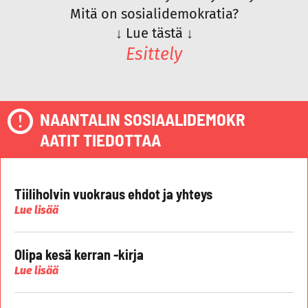
Mitä on sosialidemokratia?
↓
Lue tästä
↓
Esittely
NAANTALIN SOSIAALIDEMOKR
AATIT TIEDOTTAA
Tiiliholvin vuokraus ehdot ja yhteys
Lue lisää
Olipa kesä kerran -kirja
Lue lisää