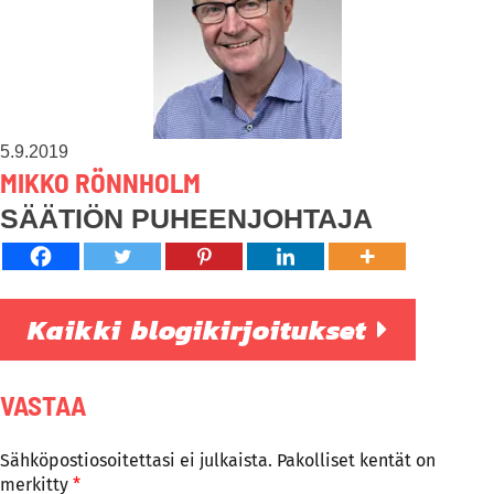
5.9.2019
MIKKO RÖNNHOLM
SÄÄTIÖN PUHEENJOHTAJA
Kaikki blogikirjoitukset
VASTAA
Sähköpostiosoitettasi ei julkaista.
Pakolliset kentät on
merkitty
*