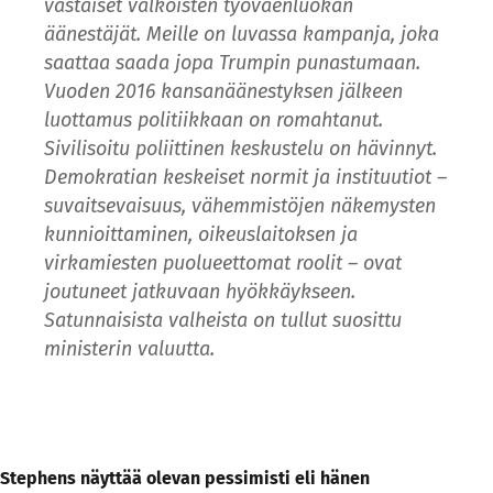
vastaiset valkoisten työväenluokan
äänestäjät. Meille on luvassa kampanja, joka
saattaa saada jopa Trumpin punastumaan.
Vuoden 2016 kansanäänestyksen jälkeen
luottamus politiikkaan on romahtanut.
Sivilisoitu poliittinen keskustelu on hävinnyt.
Demokratian keskeiset normit ja instituutiot –
suvaitsevaisuus, vähemmistöjen näkemysten
kunnioittaminen, oikeuslaitoksen ja
virkamiesten puolueettomat roolit – ovat
joutuneet jatkuvaan hyökkäykseen.
Satunnaisista valheista on tullut suosittu
ministerin valuutta.
Stephens näyttää olevan pessimisti eli hänen