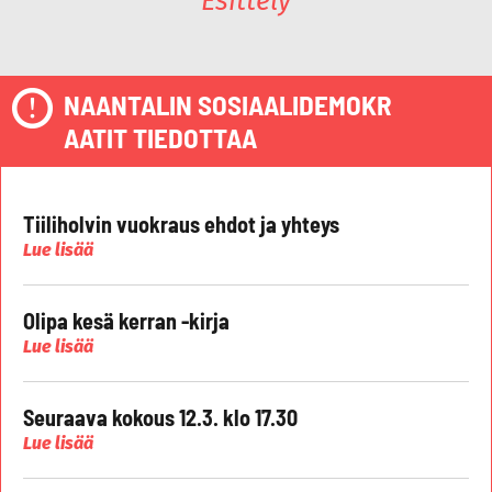
Esittely
NAANTALIN SOSIAALIDEMOKR
AATIT TIEDOTTAA
Tiiliholvin vuokraus ehdot ja yhteys
Lue lisää
Olipa kesä kerran -kirja
Lue lisää
Seuraava kokous 12.3. klo 17.30
Lue lisää