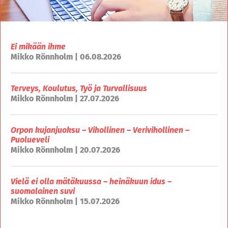
Ei mikään ihme
Mikko Rönnholm | 06.08.2026
Terveys, Koulutus, Työ ja Turvallisuus
Mikko Rönnholm | 27.07.2026
Orpon kujanjuoksu – Vihollinen – Verivihollinen –
Puolueveli
Mikko Rönnholm | 20.07.2026
Vielä ei olla mätäkuussa – heinäkuun idus –
suomalainen suvi
Mikko Rönnholm | 15.07.2026