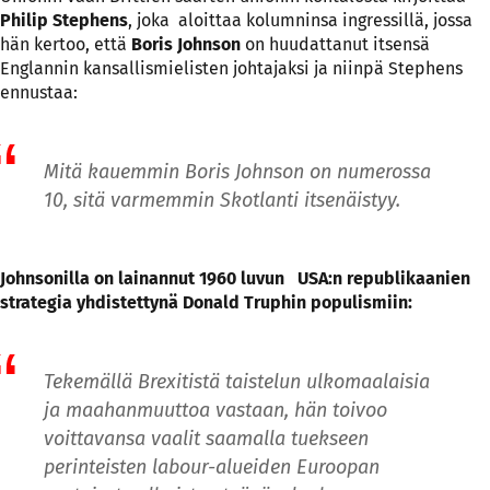
Philip Stephens
, joka aloittaa kolumninsa ingressillä, jossa
hän kertoo, että
Boris Johnson
on huudattanut itsensä
Englannin kansallismielisten johtajaksi ja niinpä Stephens
ennustaa:
Mitä kauemmin Boris Johnson on numerossa
10, sitä varmemmin Skotlanti itsenäistyy.
Johnsonilla on lainannut 1960 luvun USA:n republikaanien
strategia yhdistettynä Donald Truphin populismiin:
Tekemällä Brexitistä taistelun ulkomaalaisia
ja maahanmuuttoa vastaan, hän toivoo
voittavansa vaalit saamalla tuekseen
perinteisten labour-alueiden Euroopan