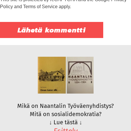
Policy
and
Terms of Service
apply.
Mikä on Naantalin Työväenyhdistys?
Mitä on sosialidemokratia?
↓
Lue tästä
↓