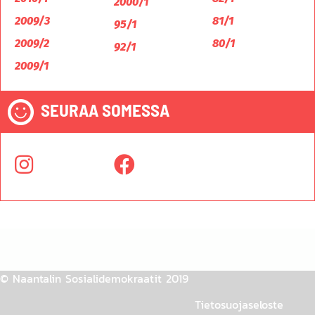
2000/1
2009/3
81/1
95/1
2009/2
80/1
92/1
2009/1
SEURAA SOMESSA
© Naantalin Sosialidemokraatit 2019
Tietosuojaseloste