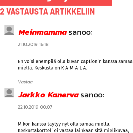
2 VASTAUSTA ARTIKKELIIN
Meinmamma
sanoo:
21.10.2019 16:18
En voisi enempää olla kuvan captionin kanssa samaa
mieltä. Keskusta on K-A-M-A-L-A.
Vastaa
Jarkko Kanerva
sanoo:
22.10.2019 00:07
Mikon kanssa täytyy nyt olla samaa mieltä.
Keskustakortteli ei vastaa lainkaan sitä mielikuvaa,