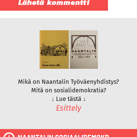
Mikä on Naantalin Työväenyhdistys?
Mitä on sosialidemokratia?
↓
Lue tästä
↓
Esittely