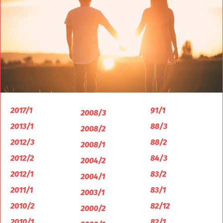
2017/1
91/1
2008/3
2013/1
88/3
2008/2
2012/3
88/2
2008/1
2012/2
84/3
2004/2
2012/1
83/2
2004/1
2011/1
83/1
2003/1
2010/2
82/12
2000/2
2010/1
82/1