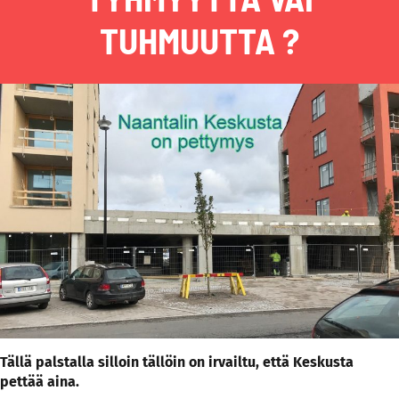
TUHMUUTTA ?
Tällä palstalla silloin tällöin on irvailtu, että Keskusta
pettää aina.