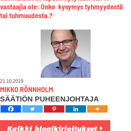
vastaajia ole: Onko kysymys tyhmyydestä
tai tuhmuudesta.?
21.10.2019
MIKKO RÖNNHOLM
SÄÄTIÖN PUHEENJOHTAJA
Kaikki blogikirjoitukset