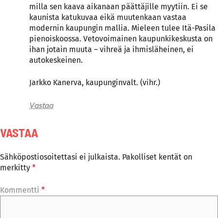
milla sen kaava aikanaan päättäjille myytiin. Ei se
kaunista katukuvaa eikä muutenkaan vastaa
modernin kaupungin mallia. Mieleen tulee Itä-Pasila
pienoiskoossa. Vetovoimainen kaupunkikeskusta on
ihan jotain muuta – vihreä ja ihmisläheinen, ei
autokeskeinen.
Jarkko Kanerva, kaupunginvalt. (vihr.)
Vastaa
VASTAA
Sähköpostiosoitettasi ei julkaista.
Pakolliset kentät on
merkitty
*
Kommentti
*