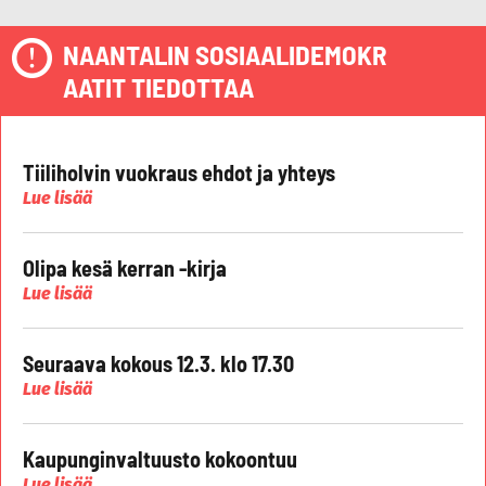
NAANTALIN SOSIAALIDEMOKR
AATIT TIEDOTTAA
Tiiliholvin vuokraus ehdot ja yhteys
Lue lisää
Olipa kesä kerran -kirja
Lue lisää
Seuraava kokous 12.3. klo 17.30
Lue lisää
Kaupunginvaltuusto kokoontuu
Lue lisää