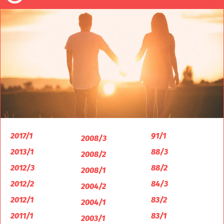
2017/1
91/1
2008/3
2013/1
88/3
2008/2
2012/3
88/2
2008/1
2012/2
84/3
2004/2
2012/1
83/2
2004/1
2011/1
83/1
2003/1