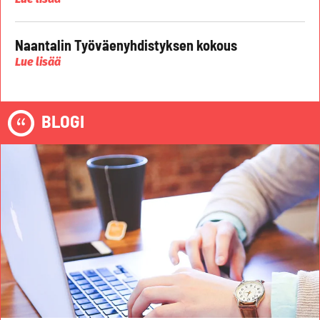
Naantalin Työväenyhdistyksen kokous
Lue lisää
BLOGI