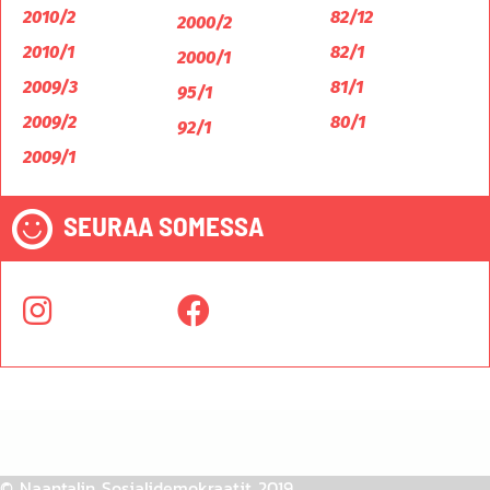
2010/2
82/12
2000/2
2010/1
82/1
2000/1
2009/3
81/1
95/1
2009/2
80/1
92/1
2009/1
SEURAA SOMESSA
© Naantalin Sosialidemokraatit 2019