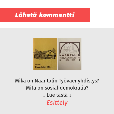
Mikä on Naantalin Työväenyhdistys?
Mitä on sosialidemokratia?
↓
Lue tästä
↓
Esittely