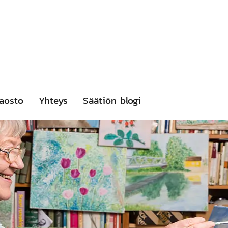
aosto
Yhteys
Säätiön blogi