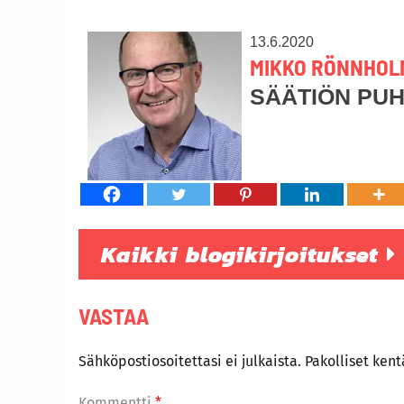
13.6.2020
MIKKO RÖNNHOL
SÄÄTIÖN PU
Kaikki blogikirjoitukset
VASTAA
Sähköpostiosoitettasi ei julkaista.
Pakolliset ken
Kommentti
*