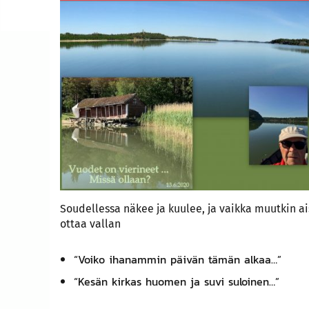
Soudellessa näkee ja kuulee, ja vaikka muutkin ais
ottaa vallan
“Voiko ihanammin päivän tämän alkaa…”
“Kesän kirkas huomen ja suvi suloinen…”