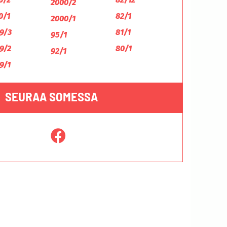
2000/2
0/1
82/1
2000/1
9/3
81/1
95/1
9/2
80/1
92/1
9/1
SEURAA SOMESSA