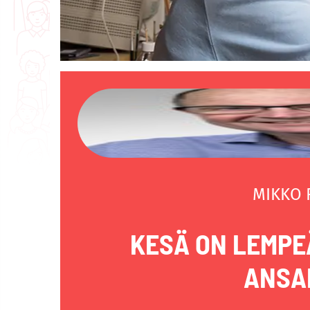
MIKKO
KESÄ ON LEMPE
ANSA