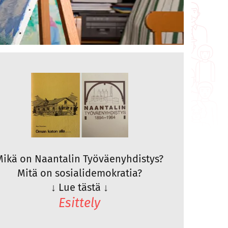
Mikä on Naantalin Työväenyhdistys?
Mitä on sosialidemokratia?
↓
Lue tästä
↓
Esittely