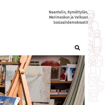
Naantalin, Rymättylän,
Merimaskun ja Velkuan
Sosiaalidemokraatit