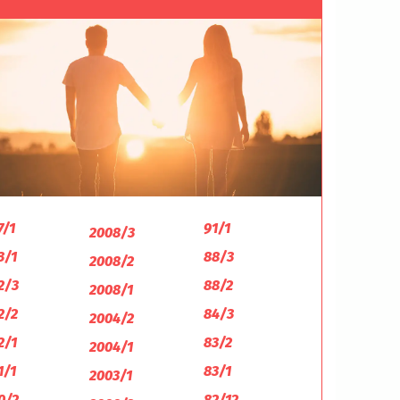
7/1
91/1
2008/3
3/1
88/3
2008/2
2/3
88/2
2008/1
2/2
84/3
2004/2
2/1
83/2
2004/1
1/1
83/1
2003/1
0/2
82/12