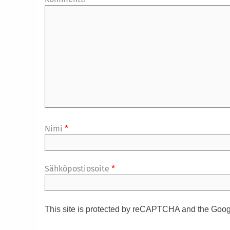
Nimi
*
Sähköpostiosoite
*
This site is protected by reCAPTCHA and the Goo