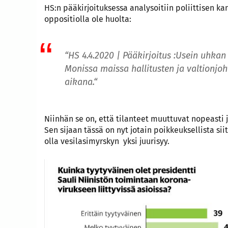
HS:n pääkirjoituksessa analysoitiin poliittisen ka
oppositiolla ole huolta:
“HS 4.4.2020 | Pääkirjoitus :Usein uhkan
Monissa maissa hallitusten ja valtionj
aikana.
“
Niinhän se on, että tilanteet muuttuvat nopeasti
Sen sijaan tässä on nyt jotain poikkeuksellista sii
olla vesilasimyrskyn yksi juurisyy.