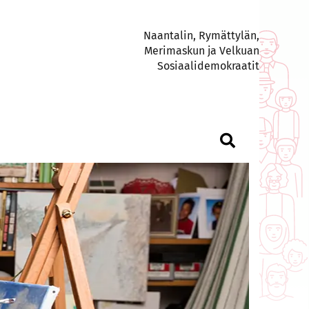
Naantalin, Rymättylän,
Merimaskun ja Velkuan
Sosiaalidemokraatit