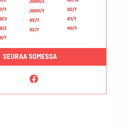
2000/2
0/1
82/1
2000/1
9/3
81/1
95/1
9/2
80/1
92/1
9/1
SEURAA SOMESSA