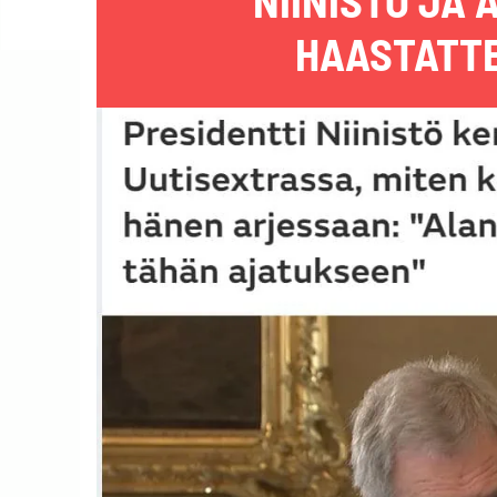
NIINISTÖ JA
HAASTATTE