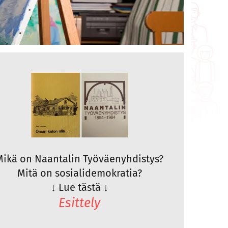
Mikä on Naantalin Työväenyhdistys?
Mitä on sosialidemokratia?
↓
Lue tästä
↓
Esittely