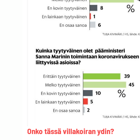
Onko tässä villakoiran ydin?