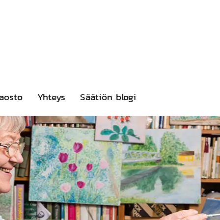
aosto
Yhteys
Säätiön blogi