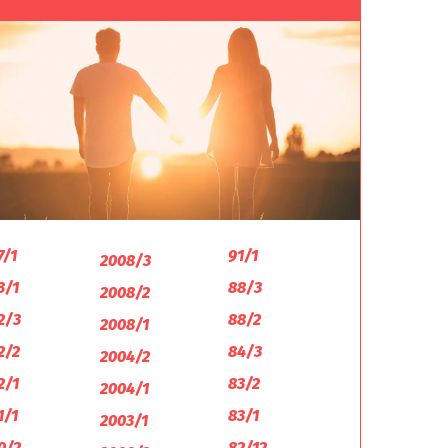
7/1
91/1
2008/3
3/1
88/3
2008/2
2/3
88/2
2008/1
2/2
84/3
2004/2
2/1
83/2
2004/1
1/1
83/1
2003/1
0/2
82/12