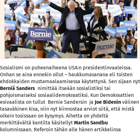
Sosialismi on puheenaiheena USA:n presidentinvaaleissa.
Onhan se aina ennekin ollut – haukkumasanana eli toisten
ehdokkaiden mustamaalaamisessa käytettynä. Sen sijaan nyt
Berniä Sanders
nimittää itseään sosialistiksi tai
pohjoismaiseksi sosiaalidemokraatiksi. Kun Demokraattien
esivaalista on tullut Bernie Sandersin ja
Joe Bidenin
välinen
tasaväkinen kisa, niin nyt kiinnostaa arviot siitä, että mistä
oikein tosissaan on kysymys. Aihetta on yhdeltä
merkittävältä kantilta käsitellyt
Martin Sandbu
kolumnissaan. Referoin tähän alle hänen artikkelinsa