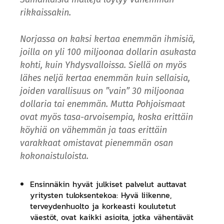
rikkaissakin.
Norjassa on kaksi kertaa enemmän ihmisiä,
joilla on yli 100 miljoonaa dollarin asukasta
kohti, kuin Yhdysvalloissa. Siellä on myös
lähes neljä kertaa enemmän kuin sellaisia,
joiden varallisuus on ”vain” 30 miljoonaa
dollaria tai enemmän. Mutta Pohjoismaat
ovat myös tasa-arvoisempia, koska erittäin
köyhiä on vähemmän ja taas erittäin
varakkaat omistavat pienemmän osan
kokonaistuloista.
Ensinnäkin hyvät julkiset palvelut auttavat
yritysten tuloksentekoa: Hyvä liikenne,
terveydenhuolto ja korkeasti koulutetut
väestöt, ovat kaikki asioita, jotka vähentävät