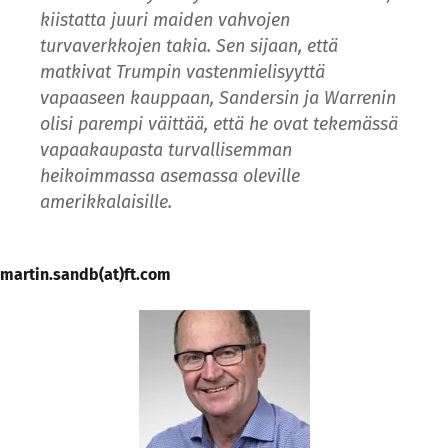
kiistatta juuri maiden vahvojen
turvaverkkojen takia. Sen sijaan, että
matkivat Trumpin vastenmielisyyttä
vapaaseen kauppaan, Sandersin ja Warrenin
olisi parempi väittää, että he ovat tekemässä
vapaakaupasta turvallisemman
heikoimmassa asemassa oleville
amerikkalaisille.
martin.sandb(at)ft.com