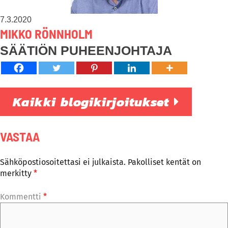
7.3.2020
MIKKO RÖNNHOLM
SÄÄTIÖN PUHEENJOHTAJA
Kaikki blogikirjoitukset
VASTAA
Sähköpostiosoitettasi ei julkaista.
Pakolliset kentät on
merkitty
*
Kommentti
*