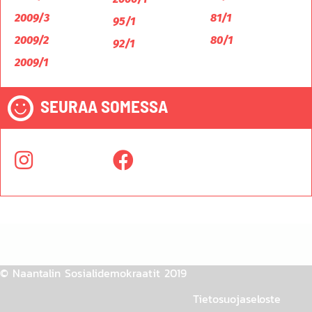
2009/3
81/1
95/1
2009/2
80/1
92/1
2009/1
SEURAA SOMESSA
© Naantalin Sosialidemokraatit 2019
Tietosuojaseloste