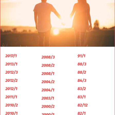
2017/1
91/1
2008/3
2013/1
88/3
2008/2
2012/3
88/2
2008/1
2012/2
84/3
2004/2
2012/1
83/2
2004/1
2011/1
83/1
2003/1
2010/2
82/12
2000/2
2010/1
82/1
2000/1