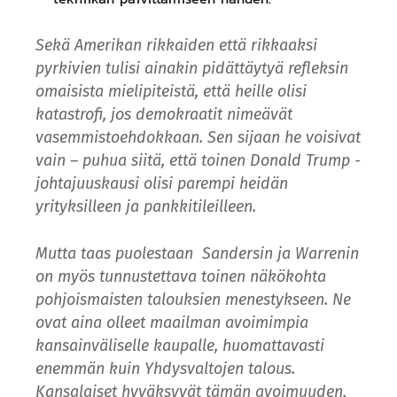
Sekä Amerikan rikkaiden että rikkaaksi
pyrkivien tulisi ainakin pidättäytyä refleksin
omaisista mielipiteistä, että heille olisi
katastrofi, jos demokraatit nimeävät
vasemmistoehdokkaan. Sen sijaan he voisivat
vain – puhua siitä, että toinen Donald Trump -
johtajuuskausi olisi parempi heidän
yrityksilleen ja pankkitileilleen.
Mutta taas puolestaan Sandersin ja Warrenin
on myös tunnustettava toinen näkökohta
pohjoismaisten talouksien menestykseen. Ne
ovat aina olleet maailman avoimimpia
kansainväliselle kaupalle, huomattavasti
enemmän kuin Yhdysvaltojen talous.
Kansalaiset hyväksyvät tämän avoimuuden,