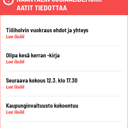
AATIT TIEDOTTAA
Tiiliholvin vuokraus ehdot ja yhteys
Lue lisää
Olipa kesä kerran -kirja
Lue lisää
Seuraava kokous 12.3. klo 17.30
Lue lisää
Kaupunginvaltuusto kokoontuu
Lue lisää