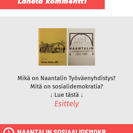
Mikä on Naantalin Työväenyhdistys?
Mitä on sosialidemokratia?
↓
Lue tästä
↓
Esittely
NAANTALIN SOSIAALIDEMOKR