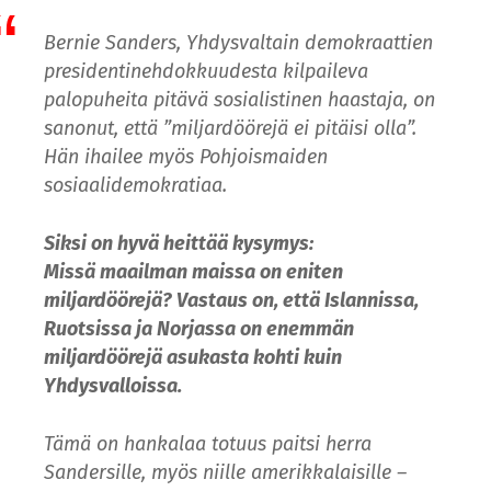
Bernie Sanders, Yhdysvaltain demokraattien
presidentinehdokkuudesta kilpaileva
palopuheita pitävä sosialistinen haastaja, on
sanonut, että ”miljardöörejä ei pitäisi olla”.
Hän ihailee myös Pohjoismaiden
sosiaalidemokratiaa.
Siksi on hyvä heittää kysymys:
Missä maailman maissa on eniten
miljardöörejä? Vastaus on, että Islannissa,
Ruotsissa ja Norjassa on enemmän
miljardöörejä asukasta kohti kuin
Yhdysvalloissa.
Tämä on hankalaa totuus paitsi herra
Sandersille, myös niille amerikkalaisille –