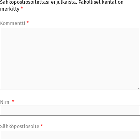
Sähköpostiosoitettasi ei julkaista.
Pakolliset kentät on
merkitty
*
Kommentti
*
Nimi
*
Sähköpostiosoite
*