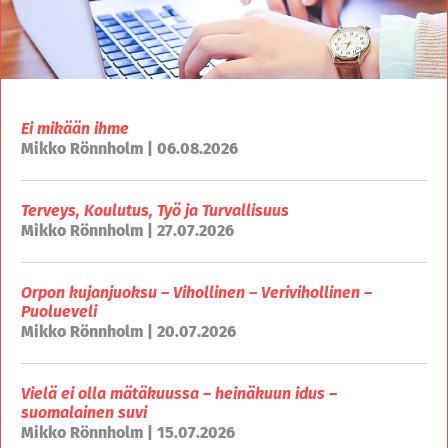
Ei mikään ihme
Mikko Rönnholm | 06.08.2026
Terveys, Koulutus, Työ ja Turvallisuus
Mikko Rönnholm | 27.07.2026
Orpon kujanjuoksu – Vihollinen – Verivihollinen –
Puolueveli
Mikko Rönnholm | 20.07.2026
Vielä ei olla mätäkuussa – heinäkuun idus –
suomalainen suvi
Mikko Rönnholm | 15.07.2026