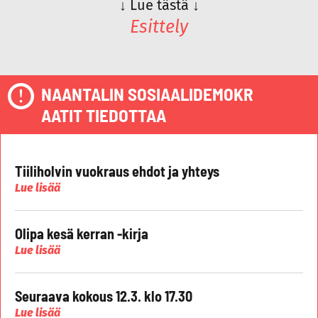
↓
Lue tästä
↓
Esittely
NAANTALIN SOSIAALIDEMOKR
AATIT TIEDOTTAA
Tiiliholvin vuokraus ehdot ja yhteys
Lue lisää
Olipa kesä kerran -kirja
Lue lisää
Seuraava kokous 12.3. klo 17.30
Lue lisää