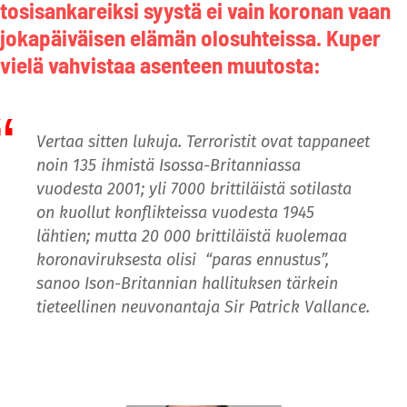
tosisankareiksi syystä ei vain koronan vaan
jokapäiväisen elämän olosuhteissa. Kuper
vielä vahvistaa asenteen muutosta:
Vertaa sitten lukuja. Terroristit ovat tappaneet
noin 135 ihmistä Isossa-Britanniassa
vuodesta 2001; yli 7000 brittiläistä sotilasta
on kuollut konflikteissa vuodesta 1945
lähtien; mutta 20 000 brittiläistä kuolemaa
koronaviruksesta olisi “paras ennustus”,
sanoo Ison-Britannian hallituksen tärkein
tieteellinen neuvonantaja Sir Patrick Vallance.