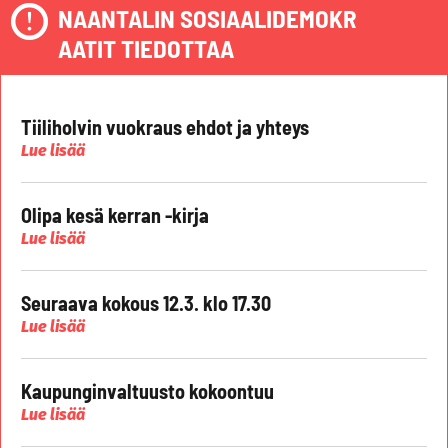
NAANTALIN SOSIAALIDEMOKR
AATIT TIEDOTTAA
Tiiliholvin vuokraus ehdot ja yhteys
Lue lisää
Olipa kesä kerran -kirja
Lue lisää
Seuraava kokous 12.3. klo 17.30
Lue lisää
Kaupunginvaltuusto kokoontuu
Lue lisää