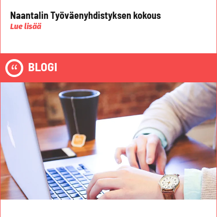
Naantalin Työväenyhdistyksen kokous
Lue lisää
BLOGI