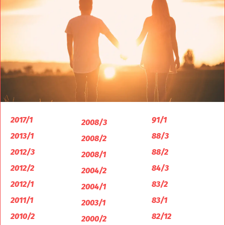
2017/1
91/1
2008/3
2013/1
88/3
2008/2
2012/3
88/2
2008/1
2012/2
84/3
2004/2
2012/1
83/2
2004/1
2011/1
83/1
2003/1
2010/2
82/12
2000/2