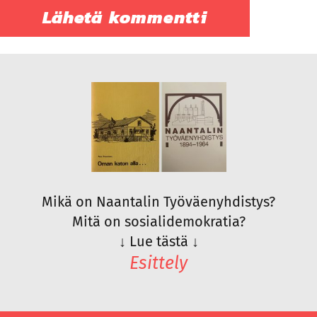
Mikä on Naantalin Työväenyhdistys?
Mitä on sosialidemokratia?
↓
Lue tästä
↓
Esittely