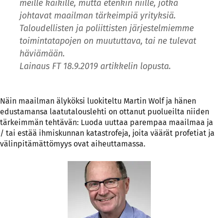
meille kaikille, mutta etenkin niille, jotka
johtavat maailman tärkeimpiä yrityksiä.
Taloudellisten ja poliittisten järjestelmiemme
toimintatapojen on muututtava, tai ne tulevat
häviämään.
Lainaus FT 18.9.2019 artikkelin lopusta.
Näin maailman älyköksi luokiteltu Martin Wolf ja hänen
edustamansa laatutalouslehti on ottanut puolueilta niiden
tärkeimmän tehtävän: Luoda uuttaa parempaa maailmaa ja
/ tai estää ihmiskunnan katastrofeja, joita väärät profetiat ja
välinpitämättömyys ovat aiheuttamassa.