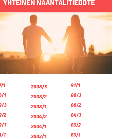
YHTEINEN NAANTALITIEDOTE
7/1
91/1
2008/3
3/1
88/3
2008/2
2/3
88/2
2008/1
2/2
84/3
2004/2
2/1
83/2
2004/1
1/1
83/1
2003/1