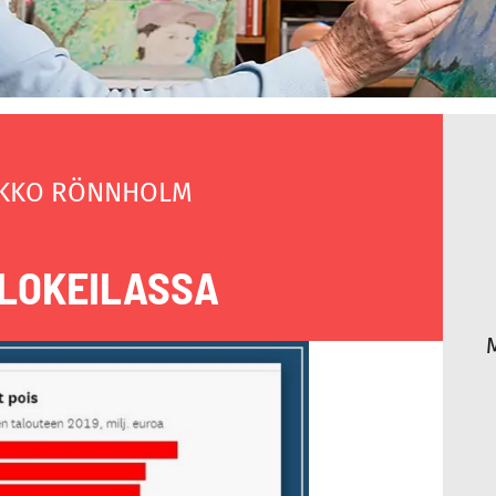
KKO RÖNNHOLM
LOKEILASSA