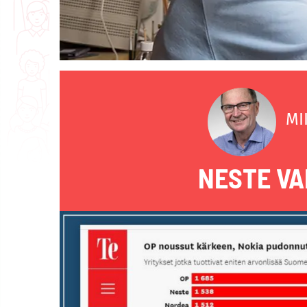
MI
NESTE VA