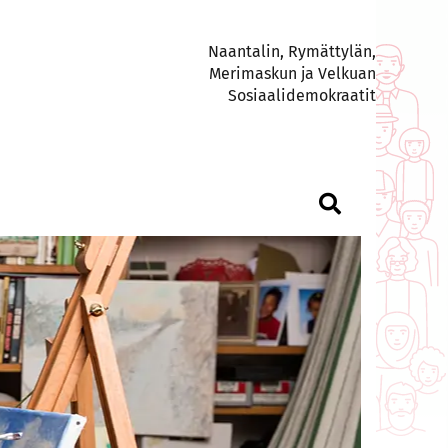
Naantalin, Rymättylän,
Merimaskun ja Velkuan
Sosiaalidemokraatit