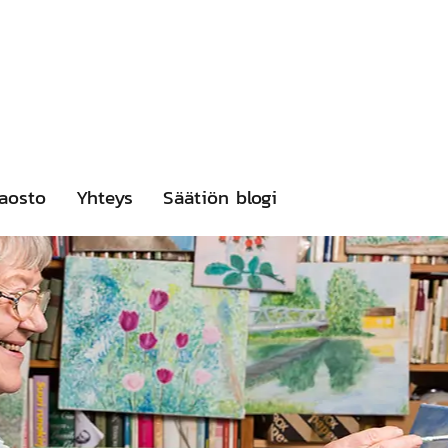
aosto
Yhteys
Säätiön blogi