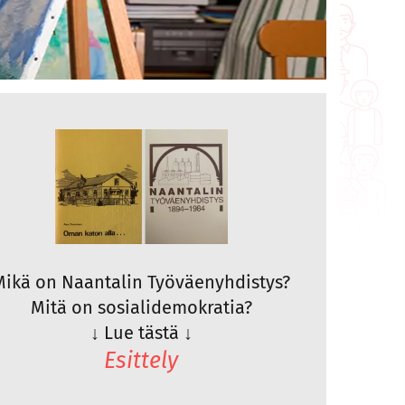
Mikä on Naantalin Työväenyhdistys?
Mitä on sosialidemokratia?
↓
Lue tästä
↓
Esittely