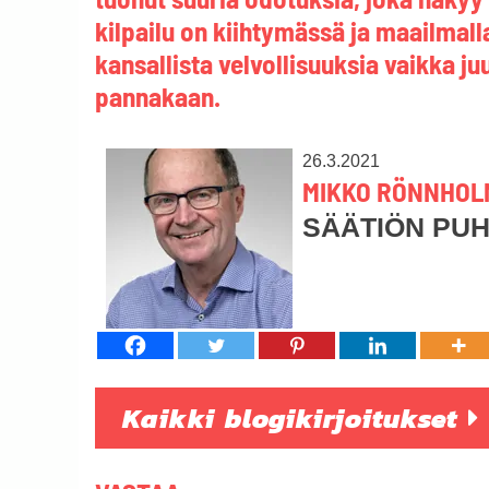
kilpailu on kiihtymässä ja maailmall
kansallista velvollisuuksia vaikka j
pannakaan.
26.3.2021
MIKKO RÖNNHOL
SÄÄTIÖN PU
Kaikki blogikirjoitukset