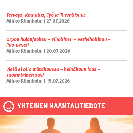
Terveys, Koulutus, Työ ja Turvallisuus
Mikko Rönnholm | 27.07.2026
Orpon kujanjuoksu – Vihollinen – Verivihollinen –
Puolueveli
Mikko Rönnholm | 20.07.2026
Vielä ei olla mätäkuussa – heinäkuun idus –
suomalainen suvi
Mikko Rönnholm | 15.07.2026
YHTEINEN NAANTALITIEDOTE