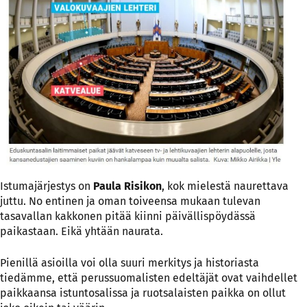
Istumajärjestys on
Paula Risikon
, kok mielestä naurettava
juttu. No entinen ja oman toiveensa mukaan tulevan
tasavallan kakkonen pitää kiinni päivällispöydässä
paikastaan. Eikä yhtään naurata.
Pienillä asioilla voi olla suuri merkitys ja historiasta
tiedämme, että perussuomalisten edeltäjät ovat vaihdellet
paikkaansa istuntosalissa ja ruotsalaisten paikka on ollut