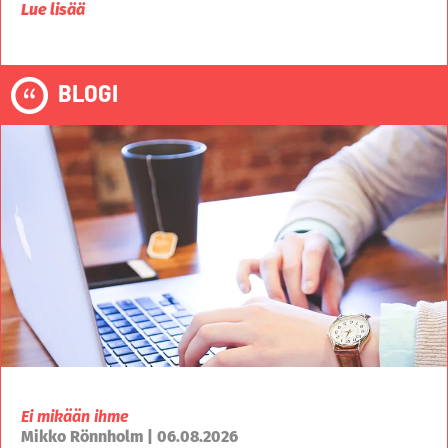
Lue lisää
BLOGI
Ei mikään ihme
Mikko Rönnholm | 06.08.2026