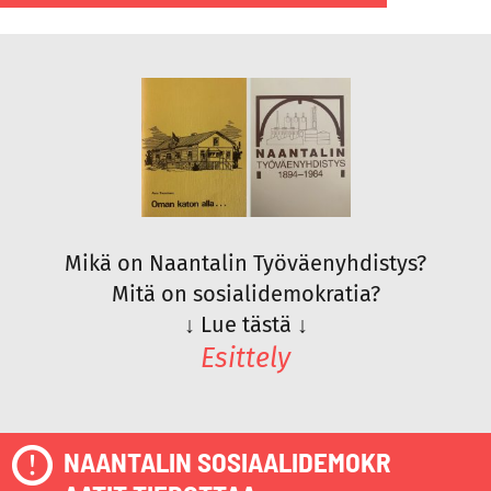
Mikä on Naantalin Työväenyhdistys?
Mitä on sosialidemokratia?
↓
Lue tästä
↓
Esittely
NAANTALIN SOSIAALIDEMOKR