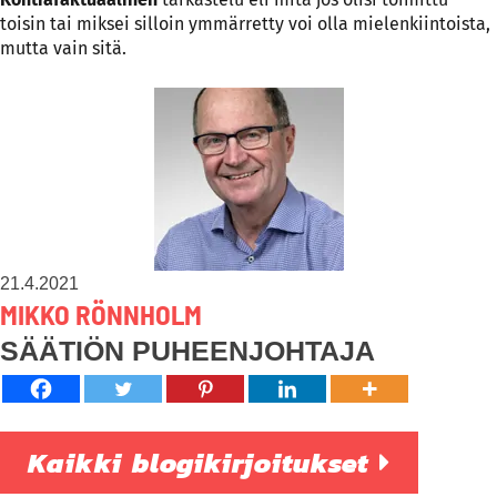
toisin tai miksei silloin ymmärretty voi olla mielenkiintoista,
mutta vain sitä.
21.4.2021
MIKKO RÖNNHOLM
SÄÄTIÖN PUHEENJOHTAJA
Kaikki blogikirjoitukset