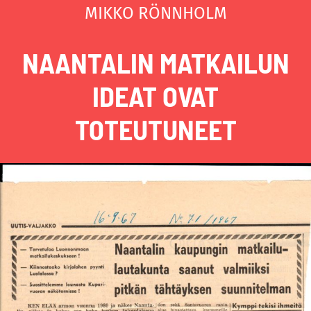
MIKKO RÖNNHOLM
NAANTALIN MATKAILUN
IDEAT OVAT
TOTEUTUNEET