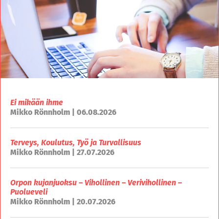
Ei mikään ihme
Mikko Rönnholm | 06.08.2026
Terveys, Koulutus, Työ ja Turvallisuus
Mikko Rönnholm | 27.07.2026
Orpon kujanjuoksu – Vihollinen – Verivihollinen –
Puolueveli
Mikko Rönnholm | 20.07.2026