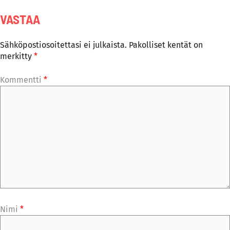
VASTAA
Sähköpostiosoitettasi ei julkaista.
Pakolliset kentät on
merkitty
*
Kommentti
*
Nimi
*