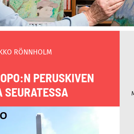
KKO RÖNNHOLM
MOPO:N PERUSKIVEN
 SEURATESSA