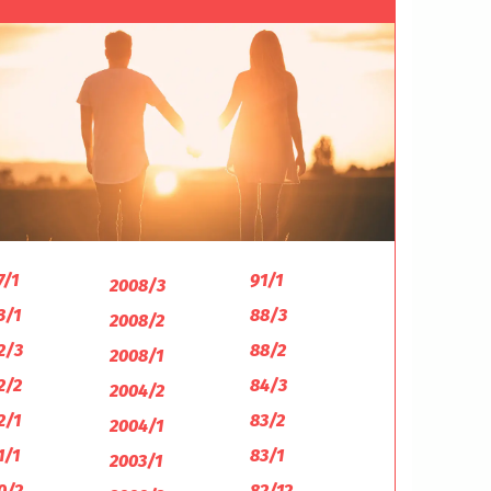
7/1
91/1
2008/3
3/1
88/3
2008/2
2/3
88/2
2008/1
2/2
84/3
2004/2
2/1
83/2
2004/1
1/1
83/1
2003/1
0/2
82/12