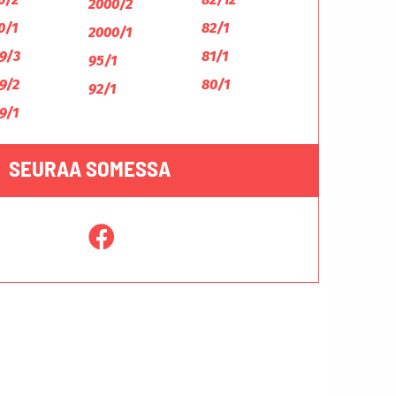
2000/2
0/1
82/1
2000/1
9/3
81/1
95/1
9/2
80/1
92/1
9/1
SEURAA SOMESSA