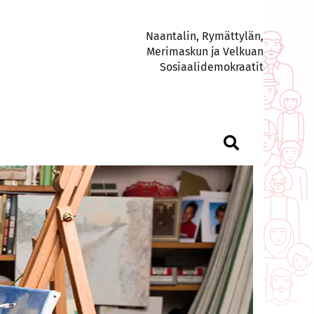
Naantalin, Rymättylän,
Merimaskun ja Velkuan
Sosiaalidemokraatit