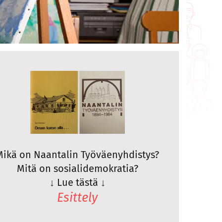
Mikä on Naantalin Työväenyhdistys?
Mitä on sosialidemokratia?
↓
Lue tästä
↓
Esittely