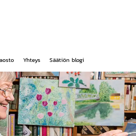
aosto
Yhteys
Säätiön blogi