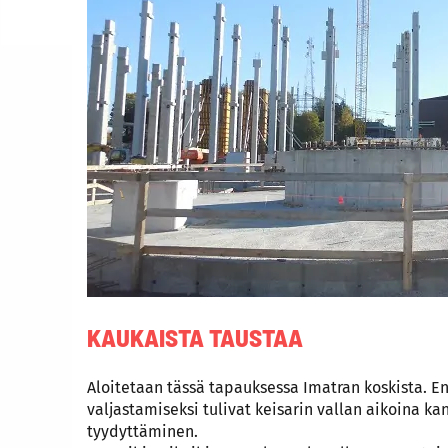
KAUKAISTA TAUSTAA
Aloitetaan tässä tapauksessa Imatran koskista. E
valjastamiseksi tulivat keisarin vallan aikoina ka
tyydyttäminen.