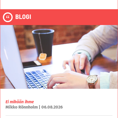
BLOGI
Ei mikään ihme
Mikko Rönnholm | 06.08.2026