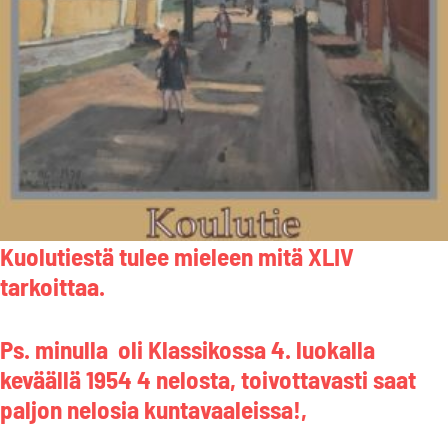
Kuolutiestä tulee mieleen mitä XLIV
tarkoittaa.
Ps. minulla oli Klassikossa 4. luokalla
keväällä 1954 4 nelosta, toivottavasti saat
paljon nelosia kuntavaaleissa!,