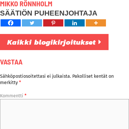
MIKKO RÖNNHOLM
SÄÄTIÖN PUHEENJOHTAJA
Kaikki blogikirjoitukset
VASTAA
Sähköpostiosoitettasi ei julkaista.
Pakolliset kentät on
merkitty
*
Kommentti
*