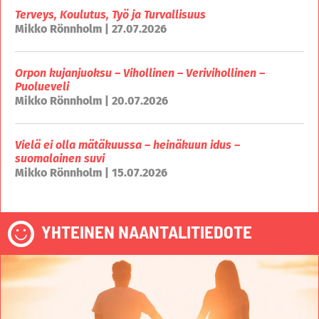
Terveys, Koulutus, Työ ja Turvallisuus
Mikko Rönnholm | 27.07.2026
Orpon kujanjuoksu – Vihollinen – Verivihollinen –
Puolueveli
Mikko Rönnholm | 20.07.2026
Vielä ei olla mätäkuussa – heinäkuun idus –
suomalainen suvi
Mikko Rönnholm | 15.07.2026
YHTEINEN NAANTALITIEDOTE