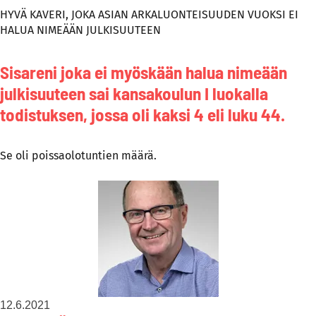
HYVÄ KAVERI, JOKA ASIAN ARKALUONTEISUUDEN VUOKSI EI
HALUA NIMEÄÄN JULKISUUTEEN
Sisareni joka ei myöskään halua nimeään
julkisuuteen sai kansakoulun I luokalla
todistuksen, jossa oli kaksi 4 eli luku 44.
Se oli poissaolotuntien määrä.
12.6.2021