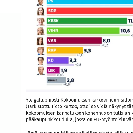
Yle gallup nosti Kokoomuksen kärkeen juuri silloin
(Tarkistettu tieto kertoo, ettei se vielä näkynyt t
Kokoomuksen kannatuksen kohennus on tutkijan k
pääkaupunkiseudulla, jossa on EU-myönteisin väe