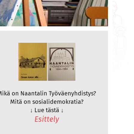
Mikä on Naantalin Työväenyhdistys?
Mitä on sosialidemokratia?
↓
Lue tästä
↓
Esittely