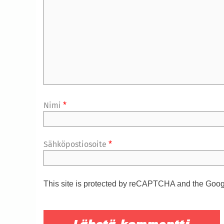
Nimi
*
Sähköpostiosoite
*
This site is protected by reCAPTCHA and the Goo