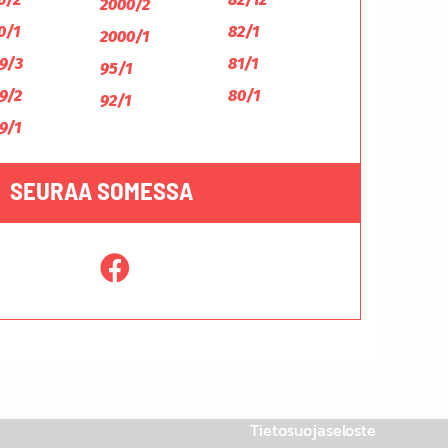
2000/2
0/1
82/1
2000/1
9/3
81/1
95/1
9/2
80/1
92/1
9/1
SEURAA SOMESSA
Tietosuojaseloste