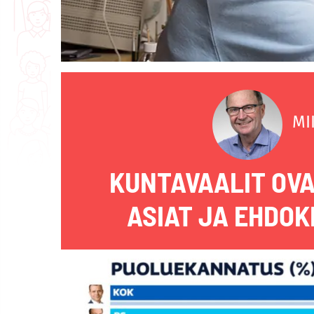
MI
KUNTAVAALIT OVA
ASIAT JA EHDO