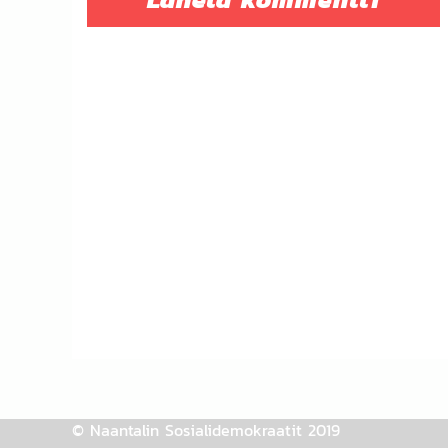
© Naantalin Sosialidemokraatit 2019