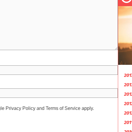
201
201
201
201
gle
Privacy Policy
and
Terms of Service
apply.
201
201
201