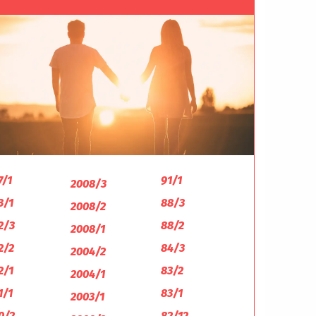
7/1
91/1
2008/3
3/1
88/3
2008/2
2/3
88/2
2008/1
2/2
84/3
2004/2
2/1
83/2
2004/1
1/1
83/1
2003/1
0/2
82/12