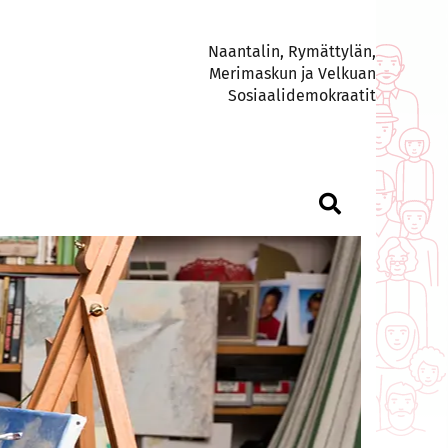
Naantalin, Rymättylän,
Merimaskun ja Velkuan
Sosiaalidemokraatit