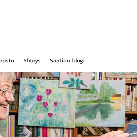
aosto
Yhteys
Säätiön blogi