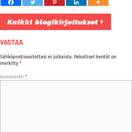
Kaikki blogikirjoitukset
VASTAA
Sähköpostiosoitettasi ei julkaista.
Pakolliset kentät on
merkitty
*
Kommentti
*