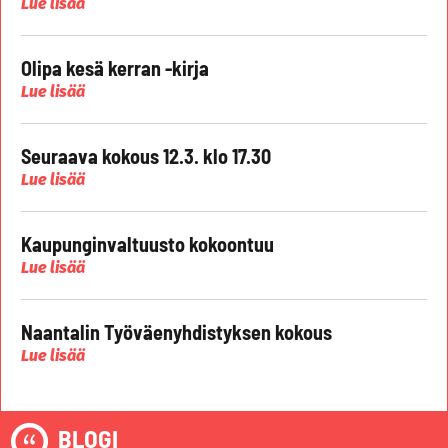
Lue lisää
Olipa kesä kerran -kirja
Lue lisää
Seuraava kokous 12.3. klo 17.30
Lue lisää
Kaupunginvaltuusto kokoontuu
Lue lisää
Naantalin Työväenyhdistyksen kokous
Lue lisää
BLOGI