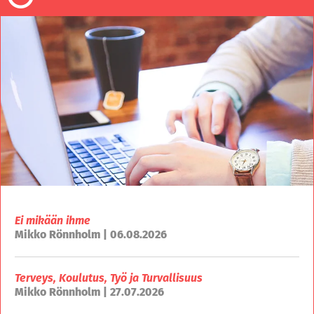
Ei mikään ihme
Mikko Rönnholm | 06.08.2026
Terveys, Koulutus, Työ ja Turvallisuus
Mikko Rönnholm | 27.07.2026