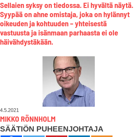
Sellaien syksy on tiedossa. Ei hyvältä näytä.
Syypää on ahne omistaja, joka on hylännyt
oikeuden ja kohtuuden – yhteisestä
vastuusta ja isänmaan parhaasta ei ole
häivähdystäkään.
4.5.2021
MIKKO RÖNNHOLM
SÄÄTIÖN PUHEENJOHTAJA