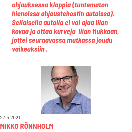
ohjauksessa klappia (tuntematon
hienoissa ohjaustehostin autoissa).
Sellaisella autolla ei voi ajaa liian
kovaa ja ottaa kurveja liian tiukkaan,
jottei seuraavassa mutkassa joudu
vaikeuksiin .
27.5.2021
MIKKO RÖNNHOLM