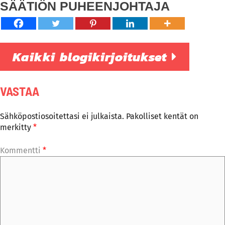
SÄÄTIÖN PUHEENJOHTAJA
Kaikki blogikirjoitukset
VASTAA
Sähköpostiosoitettasi ei julkaista.
Pakolliset kentät on
merkitty
*
Kommentti
*