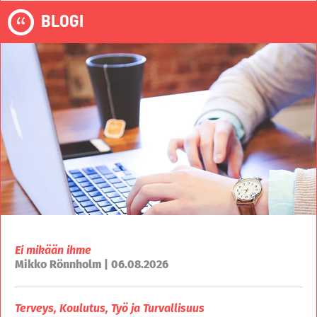
BLOGI
Ei mikään ihme
Mikko Rönnholm | 06.08.2026
Terveys, Koulutus, Työ ja Turvallisuus