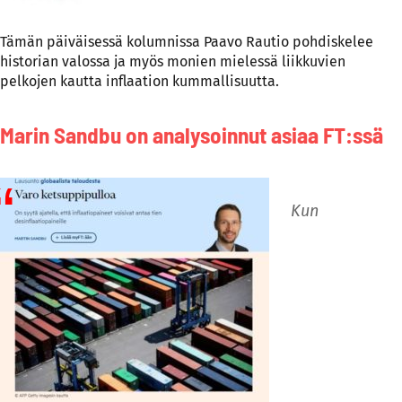
Tämän päiväisessä kolumnissa Paavo Rautio pohdiskelee
historian valossa ja myös monien mielessä liikkuvien
pelkojen kautta inflaation kummallisuutta.
Marin Sandbu on analysoinnut asiaa FT:ssä
Kun