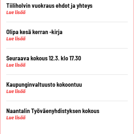
Tiiliholvin vuokraus ehdot ja yhteys
Lue lisää
Olipa kesä kerran -kirja
Lue lisää
Seuraava kokous 12.3. klo 17.30
Lue lisää
Kaupunginvaltuusto kokoontuu
Lue lisää
Naantalin Työväenyhdistyksen kokous
Lue lisää