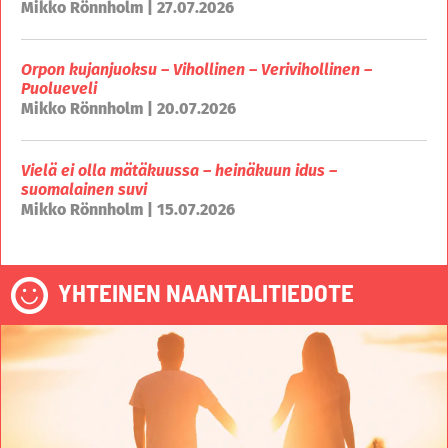
Mikko Rönnholm | 27.07.2026
Orpon kujanjuoksu – Vihollinen – Verivihollinen –
Puolueveli
Mikko Rönnholm | 20.07.2026
Vielä ei olla mätäkuussa – heinäkuun idus –
suomalainen suvi
Mikko Rönnholm | 15.07.2026
YHTEINEN NAANTALITIEDOTE