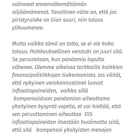
valinneet ennennäkemättömän
alijäämämenot. Tavallinen väite on, että jos
piristyruiske on liian suuri, niin talous
ylikuumenee.
Mutta vaikka tämä on totta, se ei ole koko
totuus. Poikkeuksellinen verotuki on juuri sitä.
Se peruutetaan, kun pandemia lopulta
vähenee. Olemme aikeissa tarkkailla kaikkien
finanssipolitiikkojen tiukentamista. Jos väität,
että nykyinen verokannustimet luovat
inflaatiopaineiden, vaikka sillä
kompensoidaan pandemian aiheuttama
yksityinen kysyntä vajetta, et voi kieltää, että
sen peruuttaminen aiheuttaa DIS
inflaatiopaineiden itsestään huolimatta siitä,
että sitä kompensoi yksityisten menojen