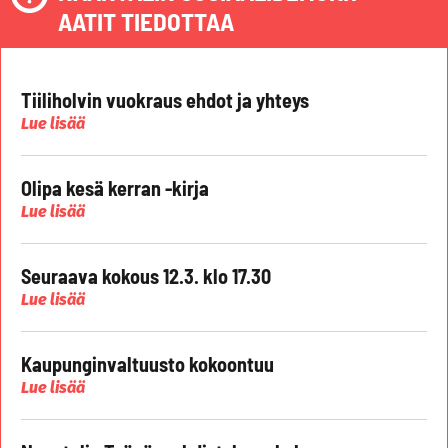
AATIT TIEDOTTAA
Tiiliholvin vuokraus ehdot ja yhteys
Lue lisää
Olipa kesä kerran -kirja
Lue lisää
Seuraava kokous 12.3. klo 17.30
Lue lisää
Kaupunginvaltuusto kokoontuu
Lue lisää