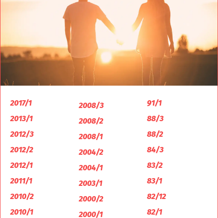
2017/1
91/1
2008/3
2013/1
88/3
2008/2
2012/3
88/2
2008/1
2012/2
84/3
2004/2
2012/1
83/2
2004/1
2011/1
83/1
2003/1
2010/2
82/12
2000/2
2010/1
82/1
2000/1