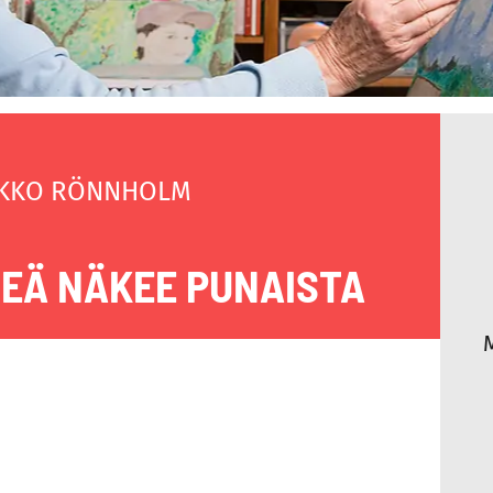
KKO RÖNNHOLM
EÄ NÄKEE PUNAISTA