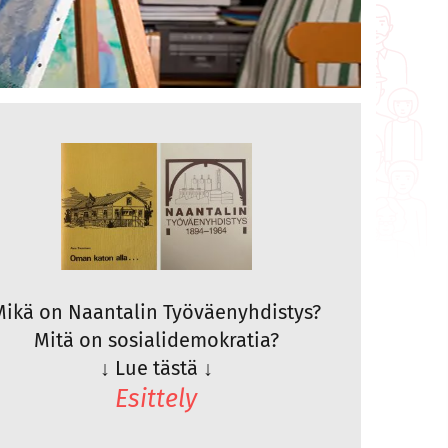
Mikä on Naantalin Työväenyhdistys?
Mitä on sosialidemokratia?
↓
Lue tästä
↓
Esittely