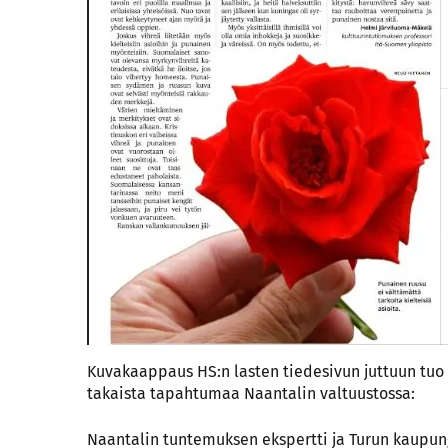
Kuvakaappaus HS:n lasten tiedesivun juttuun tuo m
takaista tapahtumaa Naantalin valtuustossa:
Naantalin tuntemuksen ekspertti ja Turun kaupun