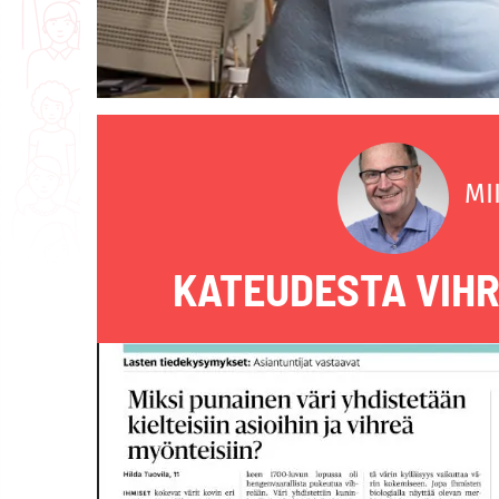
MI
KATEUDESTA VIHR