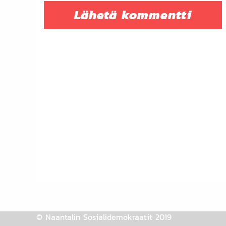
© Naantalin Sosialidemokraatit 2019