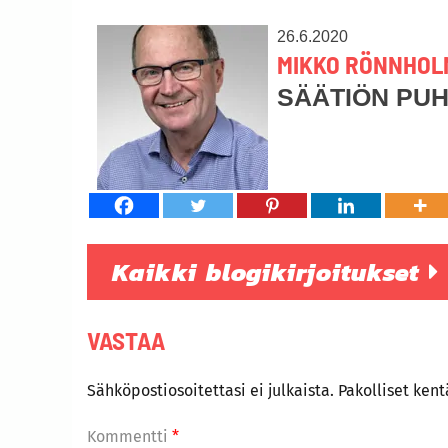
26.6.2020
MIKKO RÖNNHOL
SÄÄTIÖN PU
Kaikki blogikirjoitukset
VASTAA
Sähköpostiosoitettasi ei julkaista.
Pakolliset ken
Kommentti
*