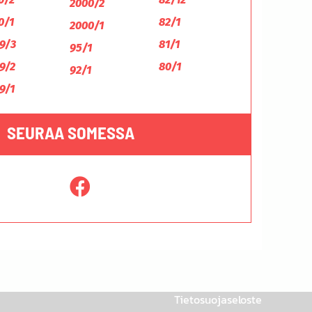
2000/2
0/1
82/1
2000/1
9/3
81/1
95/1
9/2
80/1
92/1
9/1
SEURAA SOMESSA
Tietosuojaseloste