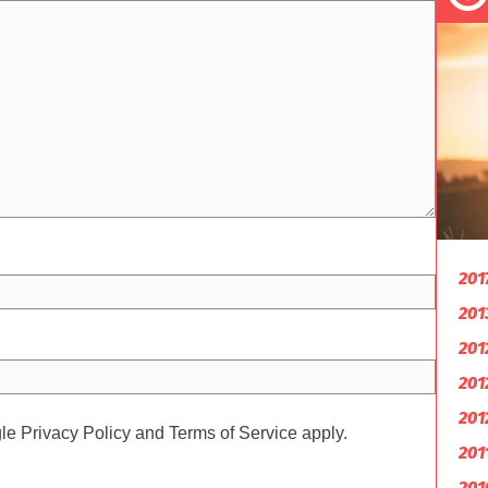
201
201
201
201
201
gle
Privacy Policy
and
Terms of Service
apply.
201
201