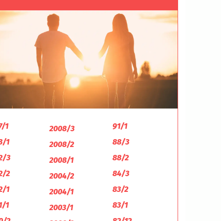
7/1
91/1
2008/3
3/1
88/3
2008/2
2/3
88/2
2008/1
2/2
84/3
2004/2
2/1
83/2
2004/1
1/1
83/1
2003/1
0/2
82/12