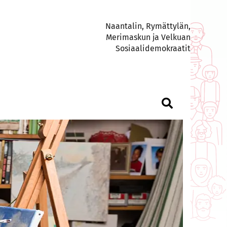
Naantalin, Rymättylän,
Merimaskun ja Velkuan
Sosiaalidemokraatit