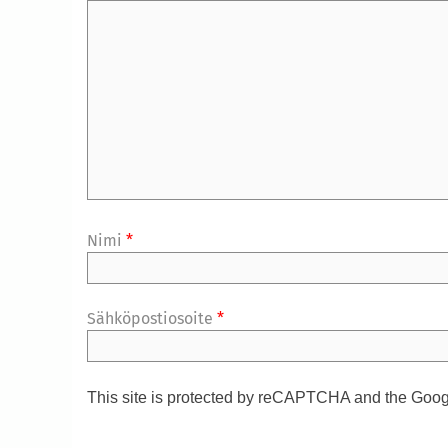
Nimi
*
Sähköpostiosoite
*
This site is protected by reCAPTCHA and the Goo