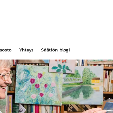
aosto
Yhteys
Säätiön blogi