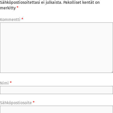
Sähköpostiosoitettasi ei julkaista.
Pakolliset kentät on
merkitty
*
Kommentti
*
Nimi
*
Sähköpostiosoite
*