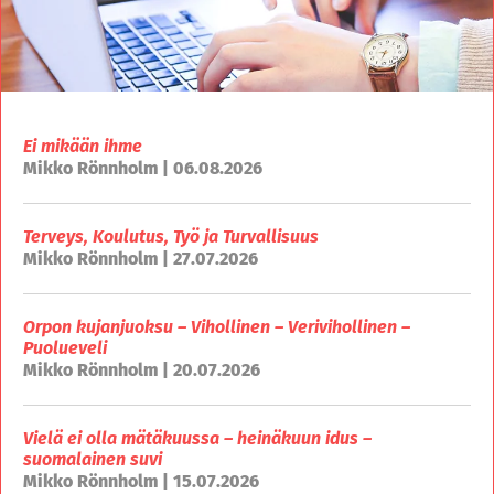
Ei mikään ihme
Mikko Rönnholm | 06.08.2026
Terveys, Koulutus, Työ ja Turvallisuus
Mikko Rönnholm | 27.07.2026
Orpon kujanjuoksu – Vihollinen – Verivihollinen –
Puolueveli
Mikko Rönnholm | 20.07.2026
Vielä ei olla mätäkuussa – heinäkuun idus –
suomalainen suvi
Mikko Rönnholm | 15.07.2026