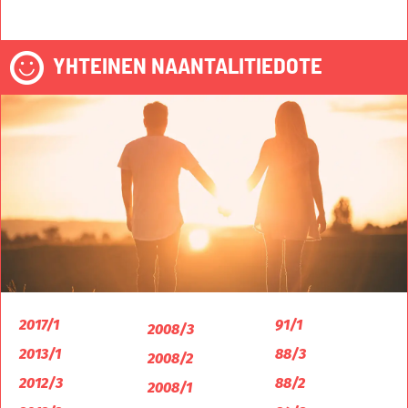
YHTEINEN NAANTALITIEDOTE
2017/1
91/1
2008/3
2013/1
88/3
2008/2
2012/3
88/2
2008/1