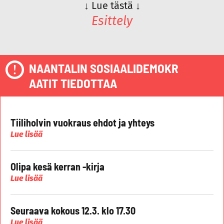
↓
Lue tästä
↓
Esittely
NAANTALIN SOSIAALIDEMOKR
AATIT TIEDOTTAA
Tiiliholvin vuokraus ehdot ja yhteys
Lue lisää
Olipa kesä kerran -kirja
Lue lisää
Seuraava kokous 12.3. klo 17.30
Lue lisää