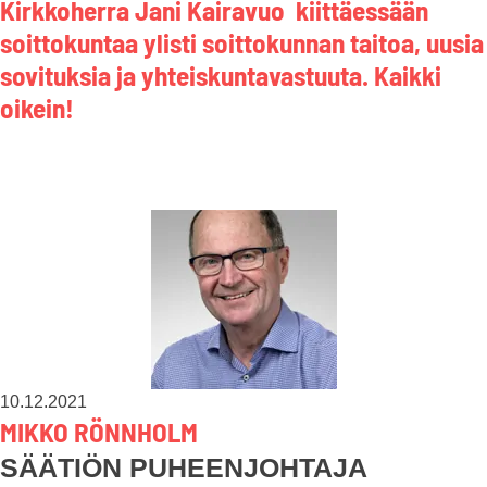
Kirkkoherra Jani Kairavuo kiittäessään
soittokuntaa ylisti soittokunnan taitoa, uusia
sovituksia ja yhteiskuntavastuuta. Kaikki
oikein!
10.12.2021
MIKKO RÖNNHOLM
SÄÄTIÖN PUHEENJOHTAJA