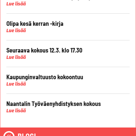
Lue lisää
Olipa kesä kerran -kirja
Lue lisää
Seuraava kokous 12.3. klo 17.30
Lue lisää
Kaupunginvaltuusto kokoontuu
Lue lisää
Naantalin Työväenyhdistyksen kokous
Lue lisää
BLOGI