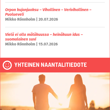
Orpon kujanjuoksu – Vihollinen – Verivihollinen –
Puolueveli
Mikko Rönnholm | 20.07.2026
Vielä ei olla mätäkuussa – heinäkuun idus –
suomalainen suvi
Mikko Rönnholm | 15.07.2026
YHTEINEN NAANTALITIEDOTE