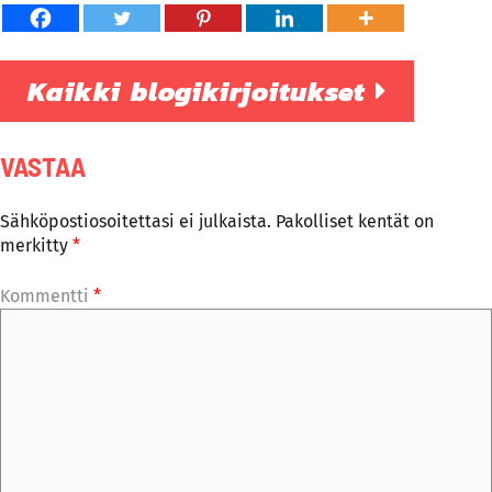
Kaikki blogikirjoitukset
VASTAA
Sähköpostiosoitettasi ei julkaista.
Pakolliset kentät on
merkitty
*
Kommentti
*