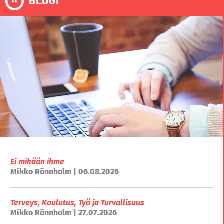
Ei mikään ihme
Mikko Rönnholm | 06.08.2026
Terveys, Koulutus, Työ ja Turvallisuus
Mikko Rönnholm | 27.07.2026