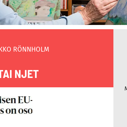
KKO RÖNNHOLM
TAI NJET