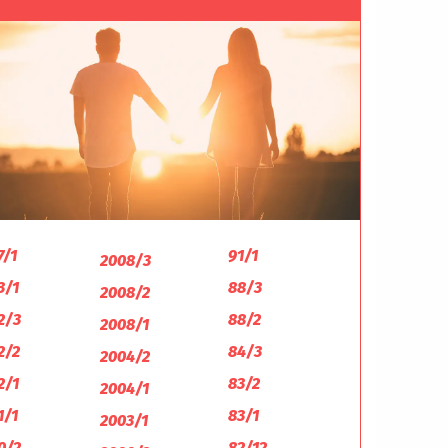
7/1
91/1
2008/3
3/1
88/3
2008/2
2/3
88/2
2008/1
2/2
84/3
2004/2
2/1
83/2
2004/1
1/1
83/1
2003/1
0/2
82/12