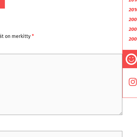
201
200
200
tät on merkitty
*
200