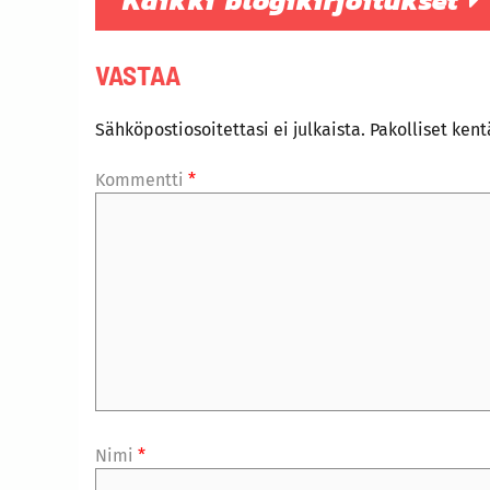
VASTAA
Sähköpostiosoitettasi ei julkaista.
Pakolliset ken
Kommentti
*
Nimi
*