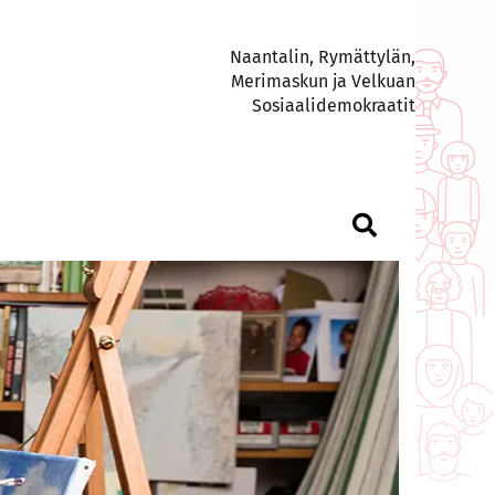
Naantalin, Rymättylän,
Merimaskun ja Velkuan
Sosiaalidemokraatit