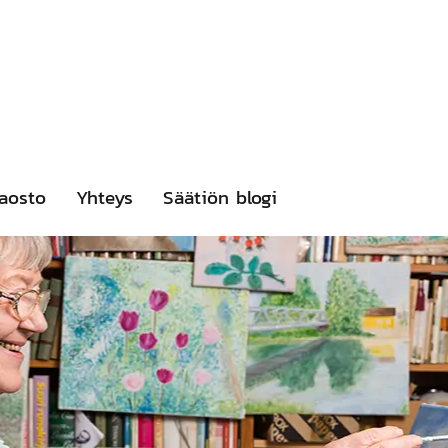
aosto
Yhteys
Säätiön blogi