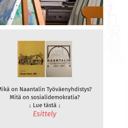
Mikä on Naantalin Työväenyhdistys?
Mitä on sosialidemokratia?
↓
Lue tästä
↓
Esittely