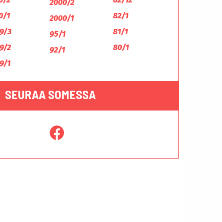
2000/2
0/1
82/1
2000/1
9/3
81/1
95/1
9/2
80/1
92/1
9/1
SEURAA SOMESSA