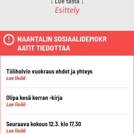
↓
Lue tästä
↓
Esittely
NAANTALIN SOSIAALIDEMOKR
AATIT TIEDOTTAA
Tiiliholvin vuokraus ehdot ja yhteys
Lue lisää
Olipa kesä kerran -kirja
Lue lisää
Seuraava kokous 12.3. klo 17.30
Lue lisää