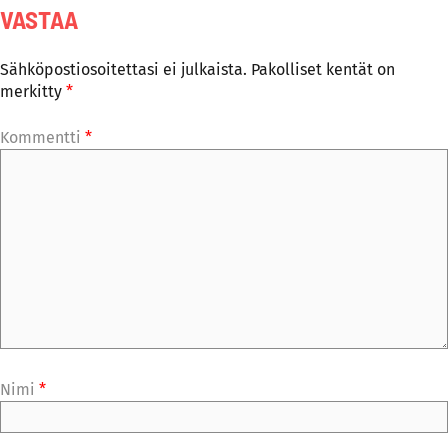
VASTAA
Sähköpostiosoitettasi ei julkaista.
Pakolliset kentät on
merkitty
*
Kommentti
*
Nimi
*