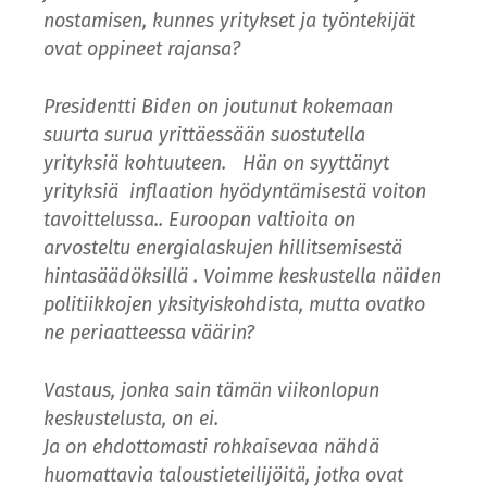
nostamisen, kunnes yritykset ja työntekijät
ovat oppineet rajansa?
Presidentti Biden on joutunut kokemaan
suurta surua yrittäessään suostutella
yrityksiä kohtuuteen. Hän on syyttänyt
yrityksiä inflaation hyödyntämisestä voiton
tavoittelussa.. Euroopan valtioita on
arvosteltu energialaskujen hillitsemisestä
hintasäädöksillä
. Voimme keskustella näiden
politiikkojen yksityiskohdista, mutta ovatko
ne periaatteessa väärin?
Vastaus, jonka sain tämän viikonlopun
keskustelusta, on ei.
Ja on ehdottomasti rohkaisevaa nähdä
huomattavia taloustieteilijöitä, jotka ovat