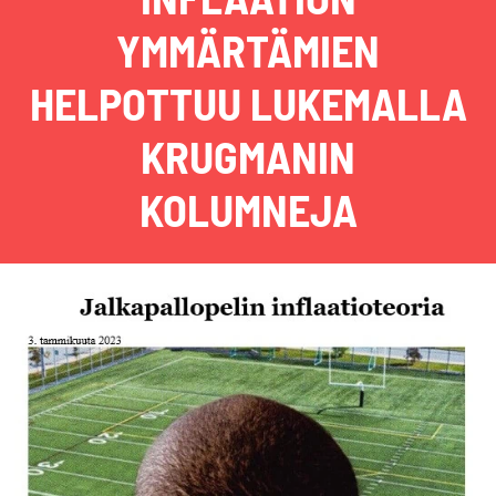
YMMÄRTÄMIEN
HELPOTTUU LUKEMALLA
KRUGMANIN
KOLUMNEJA