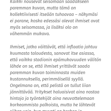
Kaikki nousevat seisomaan saadakseen
paremman kuvan, mutta tämä on
kollektiivisesti itseään tuhoavaa – näkymäsi
ei parane, koska edessäsi olevat ihmiset ovat
myös seisomassa, ja lisäksi olo on
vähemmän mukava.
Ihmiset, jotka väittävät, että inflaatio johtuu
kuumasta taloudesta, sanovat itse asiassa,
että vaikka stadionin epämukavuuden välitön
lähde on se, että ihmiset yrittävät saada
paremman kuvan toiminnasta muiden
kustannuksella, perimmäisellä syyllä.
Ongelmana on, että pelistä on tullut liian
jännittävää. Yritykset haluaisivat aina nostaa
hintoja ja työntekijät aina neuvottelemaan
korkeammista palkoista, mutta he lähtevät