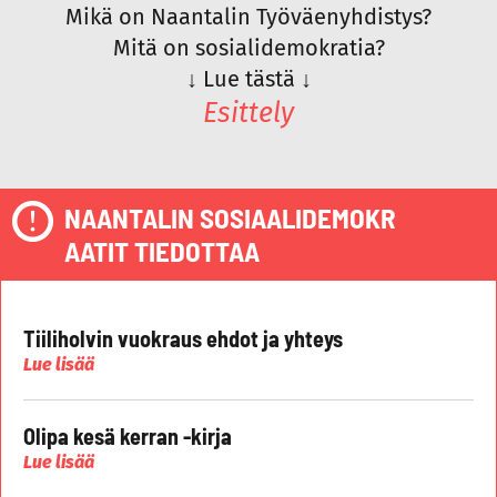
Mikä on Naantalin Työväenyhdistys?
Mitä on sosialidemokratia?
↓
Lue tästä
↓
Esittely
NAANTALIN SOSIAALIDEMOKR
AATIT TIEDOTTAA
Tiiliholvin vuokraus ehdot ja yhteys
Lue lisää
Olipa kesä kerran -kirja
Lue lisää