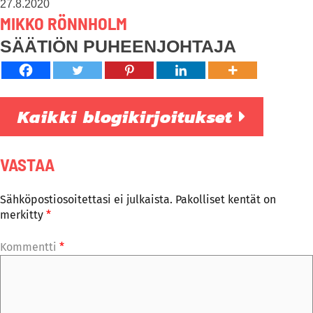
27.8.2020
MIKKO RÖNNHOLM
SÄÄTIÖN PUHEENJOHTAJA
Kaikki blogikirjoitukset
VASTAA
Sähköpostiosoitettasi ei julkaista.
Pakolliset kentät on
merkitty
*
Kommentti
*