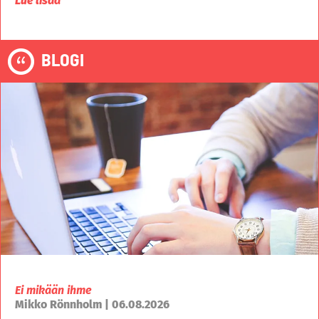
Lue lisää
BLOGI
Ei mikään ihme
Mikko Rönnholm | 06.08.2026