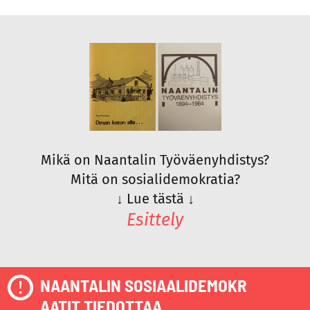
Mikä on Naantalin Työväenyhdistys?
Mitä on sosialidemokratia?
↓
Lue tästä
↓
Esittely
NAANTALIN SOSIAALIDEMOKR
AATIT TIEDOTTAA