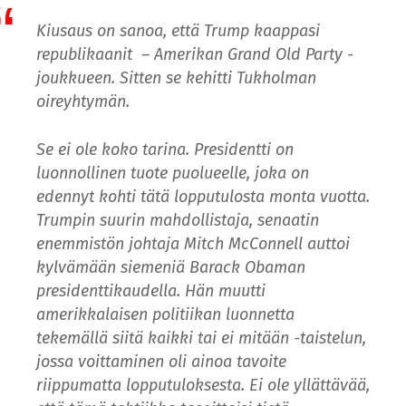
Kiusaus on sanoa, että Trump kaappasi
republikaanit – Amerikan Grand Old Party -
joukkueen. Sitten se kehitti Tukholman
oireyhtymän.
Se ei ole koko tarina. Presidentti on
luonnollinen tuote puolueelle, joka on
edennyt kohti tätä lopputulosta monta vuotta.
Trumpin suurin mahdollistaja, senaatin
enemmistön johtaja Mitch McConnell auttoi
kylvämään siemeniä Barack Obaman
presidenttikaudella. Hän muutti
amerikkalaisen politiikan luonnetta
tekemällä siitä kaikki tai ei mitään -taistelun,
jossa voittaminen oli ainoa tavoite
riippumatta lopputuloksesta. Ei ole yllättävää,