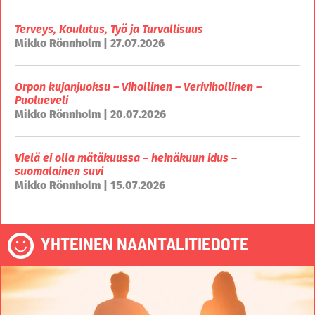
Terveys, Koulutus, Työ ja Turvallisuus
Mikko Rönnholm | 27.07.2026
Orpon kujanjuoksu – Vihollinen – Verivihollinen –
Puolueveli
Mikko Rönnholm | 20.07.2026
Vielä ei olla mätäkuussa – heinäkuun idus –
suomalainen suvi
Mikko Rönnholm | 15.07.2026
YHTEINEN NAANTALITIEDOTE