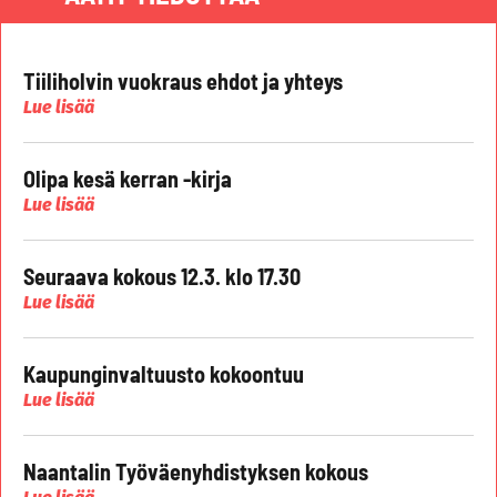
Tiiliholvin vuokraus ehdot ja yhteys
Lue lisää
Olipa kesä kerran -kirja
Lue lisää
Seuraava kokous 12.3. klo 17.30
Lue lisää
Kaupunginvaltuusto kokoontuu
Lue lisää
Naantalin Työväenyhdistyksen kokous