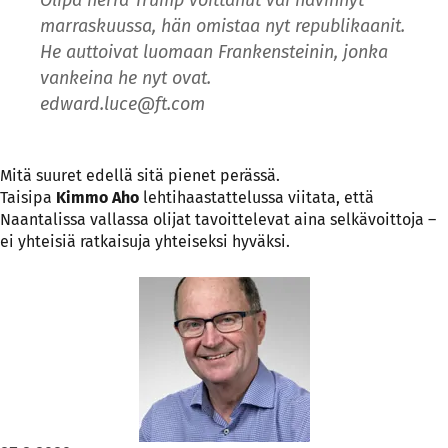
marraskuussa, hän omistaa nyt republikaanit.
He auttoivat luomaan Frankensteinin, jonka
vankeina he nyt ovat.
edward.luce@ft.com
Mitä suuret edellä sitä pienet perässä.
Taisipa
Kimmo Aho
lehtihaastattelussa viitata, että
Naantalissa vallassa olijat tavoittelevat aina selkävoittoja –
ei yhteisiä ratkaisuja yhteiseksi hyväksi.