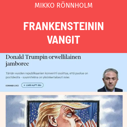
MIKKO RÖNNHOLM
FRANKENSTEININ
VANGIT