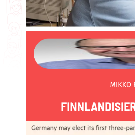
MIKKO
FINNLANDISIE