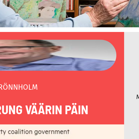
 RÖNNHOLM
RUNG VÄÄRIN PÄIN