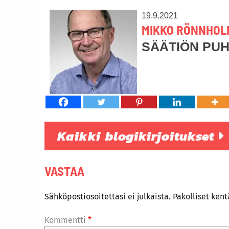
19.9.2021
MIKKO RÖNNHOL
SÄÄTIÖN PU
Kaikki blogikirjoitukset
VASTAA
Sähköpostiosoitettasi ei julkaista.
Pakolliset ken
Kommentti
*