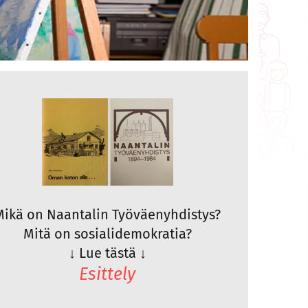
Mikä on Naantalin Työväenyhdistys?
Mitä on sosialidemokratia?
↓
Lue tästä
↓
Esittely