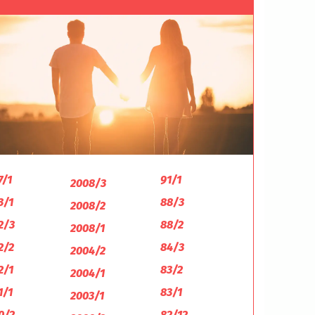
7/1
91/1
2008/3
3/1
88/3
2008/2
2/3
88/2
2008/1
2/2
84/3
2004/2
2/1
83/2
2004/1
1/1
83/1
2003/1
0/2
82/12