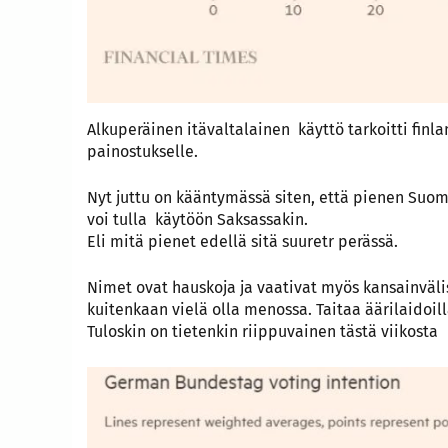
Alkuperäinen itävaltalainen käyttö tarkoitti finl
painostukselle.
Nyt juttu on kääntymässä siten, että pienen Suo
voi tulla käytöön Saksassakin.
Eli mitä pienet edellä sitä suuretr perässä.
Nimet ovat hauskoja ja vaativat myös kansainväli
kuitenkaan vielä olla menossa. Taitaa äärilaidoi
Tuloskin on tietenkin riippuvainen tästä viikosta