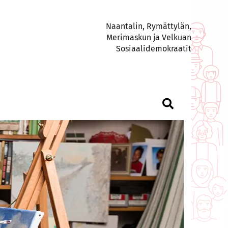
Naantalin, Rymättylän,
Merimaskun ja Velkuan
Sosiaalidemokraatit