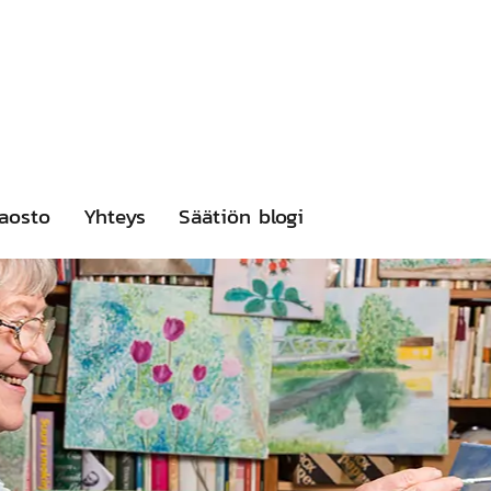
aosto
Yhteys
Säätiön blogi