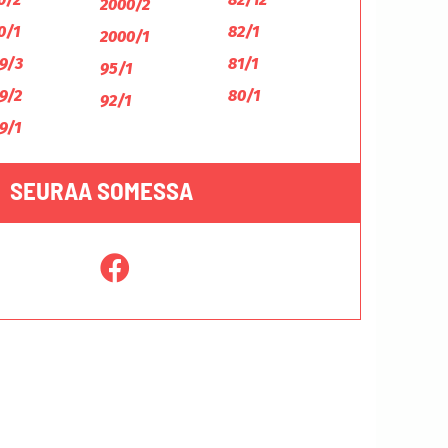
2000/2
0/1
82/1
2000/1
9/3
81/1
95/1
9/2
80/1
92/1
9/1
SEURAA SOMESSA