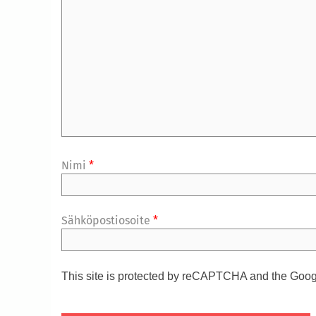
Nimi
*
Sähköpostiosoite
*
This site is protected by reCAPTCHA and the Goo