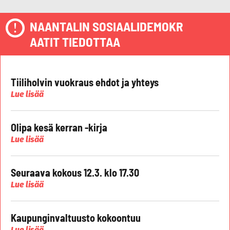
NAANTALIN SOSIAALIDEMOKR
AATIT TIEDOTTAA
Tiiliholvin vuokraus ehdot ja yhteys
Lue lisää
Olipa kesä kerran -kirja
Lue lisää
Seuraava kokous 12.3. klo 17.30
Lue lisää
Kaupunginvaltuusto kokoontuu
Lue lisää