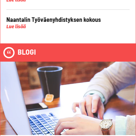
Naantalin Työväenyhdistyksen kokous
Lue lisää
BLOGI