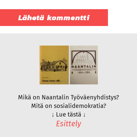
Mikä on Naantalin Työväenyhdistys?
Mitä on sosialidemokratia?
↓
Lue tästä
↓
Esittely