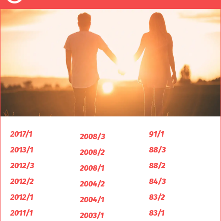
2017/1
91/1
2008/3
2013/1
88/3
2008/2
2012/3
88/2
2008/1
2012/2
84/3
2004/2
2012/1
83/2
2004/1
2011/1
83/1
2003/1