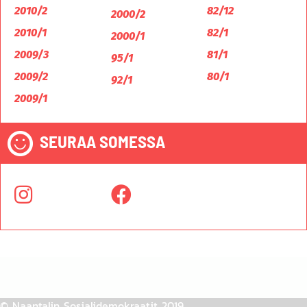
2010/2
82/12
2000/2
2010/1
82/1
2000/1
2009/3
81/1
95/1
2009/2
80/1
92/1
2009/1
SEURAA SOMESSA
© Naantalin Sosialidemokraatit 2019