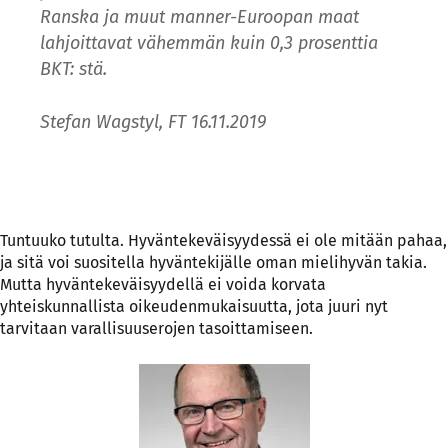
Ranska ja muut manner-Euroopan maat
lahjoittavat vähemmän kuin 0,3 prosenttia
BKT: stä.
Stefan Wagstyl, FT 16.11.2019
Tuntuuko tutulta. Hyväntekeväisyydessä ei ole mitään pahaa,
ja sitä voi suositella hyväntekijälle oman mielihyvän takia.
Mutta hyväntekeväisyydellä ei voida korvata
yhteiskunnallista oikeudenmukaisuutta, jota juuri nyt
tarvitaan varallisuuserojen tasoittamiseen.