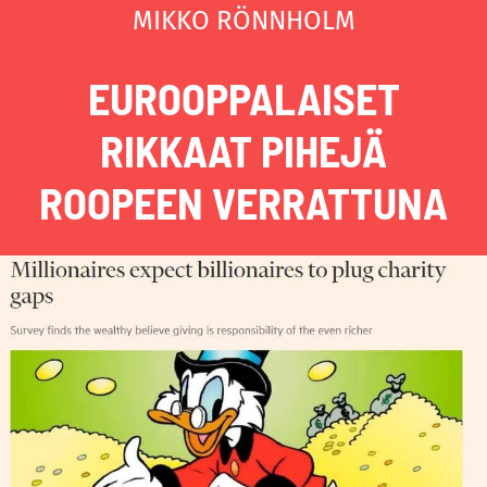
MIKKO RÖNNHOLM
EUROOPPALAISET
RIKKAAT PIHEJÄ
ROOPEEN VERRATTUNA