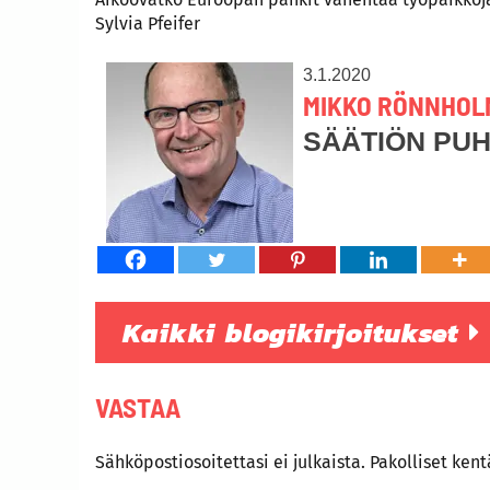
Sylvia Pfeifer
3.1.2020
MIKKO RÖNNHOL
SÄÄTIÖN PU
Kaikki blogikirjoitukset
VASTAA
Sähköpostiosoitettasi ei julkaista.
Pakolliset ken