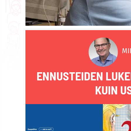
MI
ENNUSTEIDEN LUKE
KUIN U