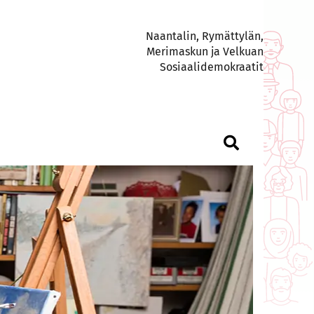
Naantalin, Rymättylän,
Merimaskun ja Velkuan
Sosiaalidemokraatit