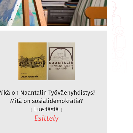
Mikä on Naantalin Työväenyhdistys?
Mitä on sosialidemokratia?
↓
Lue tästä
↓
Esittely