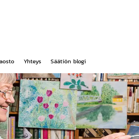
aosto
Yhteys
Säätiön blogi