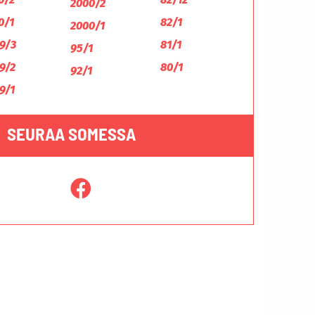
2000/2
0/1
82/1
2000/1
9/3
81/1
95/1
9/2
80/1
92/1
9/1
SEURAA SOMESSA