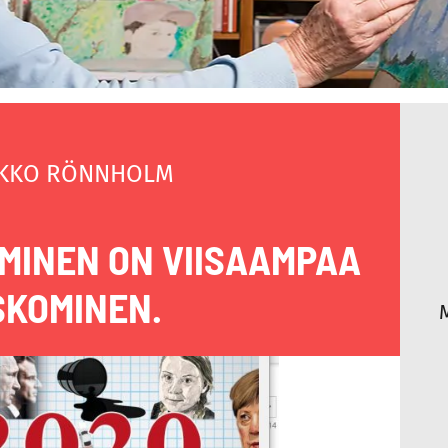
KKO RÖNNHOLM
MINEN ON VIISAAMPAA
SKOMINEN.