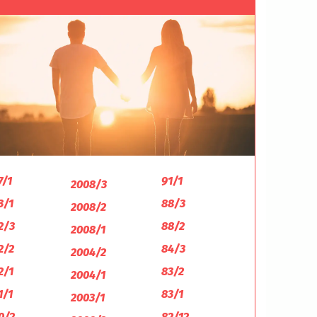
7/1
91/1
2008/3
3/1
88/3
2008/2
2/3
88/2
2008/1
2/2
84/3
2004/2
2/1
83/2
2004/1
1/1
83/1
2003/1
0/2
82/12