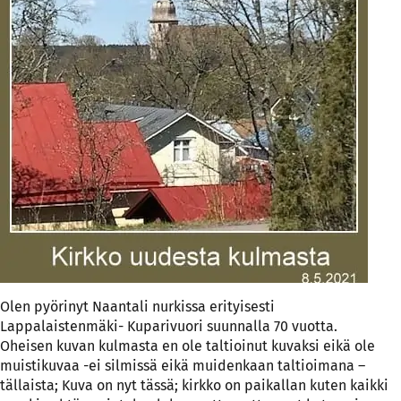
Olen pyörinyt Naantali nurkissa erityisesti
Lappalaistenmäki- Kuparivuori suunnalla 70 vuotta.
Oheisen kuvan kulmasta en ole taltioinut kuvaksi eikä ole
muistikuvaa -ei silmissä eikä muidenkaan taltioimana –
tällaista; Kuva on nyt tässä; kirkko on paikallan kuten kaikki