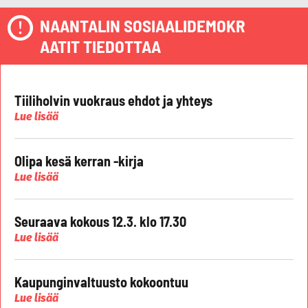
NAANTALIN SOSIAALIDEMOKR
AATIT TIEDOTTAA
Tiiliholvin vuokraus ehdot ja yhteys
Lue lisää
Olipa kesä kerran -kirja
Lue lisää
Seuraava kokous 12.3. klo 17.30
Lue lisää
Kaupunginvaltuusto kokoontuu
Lue lisää