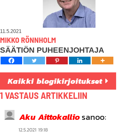
11.5.2021
MIKKO RÖNNHOLM
SÄÄTIÖN PUHEENJOHTAJA
Kaikki blogikirjoitukset
1 VASTAUS ARTIKKELIIN
Aku Aittokallio
sanoo:
12.5.2021 19:18