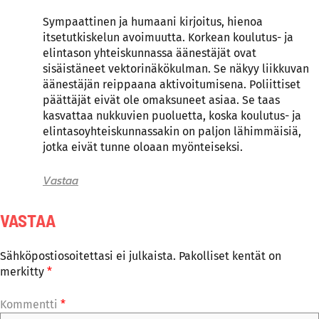
Sympaattinen ja humaani kirjoitus, hienoa
itsetutkiskelun avoimuutta. Korkean koulutus- ja
elintason yhteiskunnassa äänestäjät ovat
sisäistäneet vektorinäkökulman. Se näkyy liikkuvan
äänestäjän reippaana aktivoitumisena. Poliittiset
päättäjät eivät ole omaksuneet asiaa. Se taas
kasvattaa nukkuvien puoluetta, koska koulutus- ja
elintasoyhteiskunnassakin on paljon lähimmäisiä,
jotka eivät tunne oloaan myönteiseksi.
Vastaa
VASTAA
Sähköpostiosoitettasi ei julkaista.
Pakolliset kentät on
merkitty
*
Kommentti
*