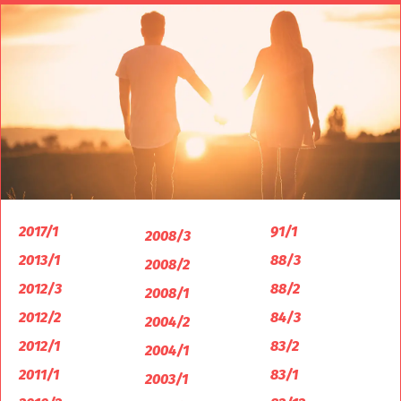
2017/1
91/1
2008/3
2013/1
88/3
2008/2
2012/3
88/2
2008/1
2012/2
84/3
2004/2
2012/1
83/2
2004/1
2011/1
83/1
2003/1