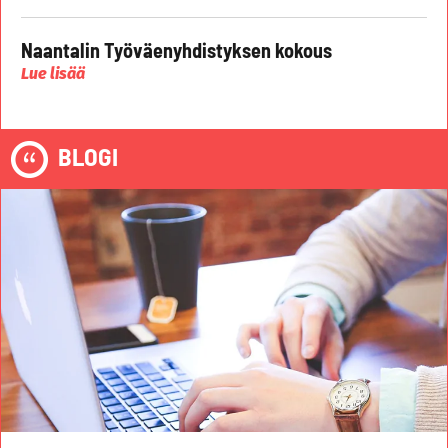
Naantalin Työväenyhdistyksen kokous
Lue lisää
BLOGI