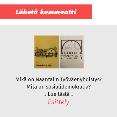
Mikä on Naantalin Työväenyhdistys?
Mitä on sosialidemokratia?
↓
Lue tästä
↓
Esittely