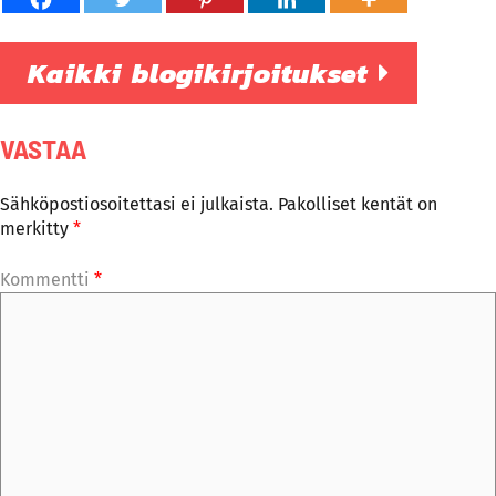
Kaikki blogikirjoitukset
VASTAA
Sähköpostiosoitettasi ei julkaista.
Pakolliset kentät on
merkitty
*
Kommentti
*