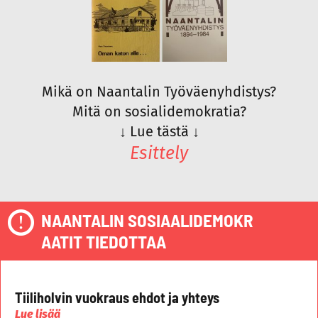
Mikä on Naantalin Työväenyhdistys?
Mitä on sosialidemokratia?
↓
Lue tästä
↓
Esittely
NAANTALIN SOSIAALIDEMOKR
AATIT TIEDOTTAA
Tiiliholvin vuokraus ehdot ja yhteys
Lue lisää