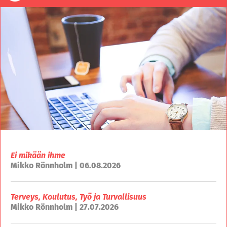
Ei mikään ihme
Mikko Rönnholm | 06.08.2026
Terveys, Koulutus, Työ ja Turvallisuus
Mikko Rönnholm | 27.07.2026