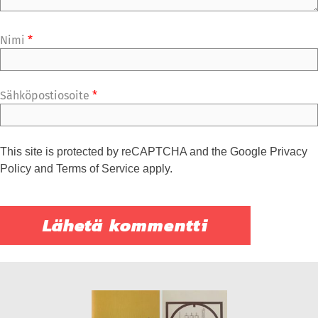
Nimi
*
Sähköpostiosoite
*
This site is protected by reCAPTCHA and the Google
Privacy
Policy
and
Terms of Service
apply.