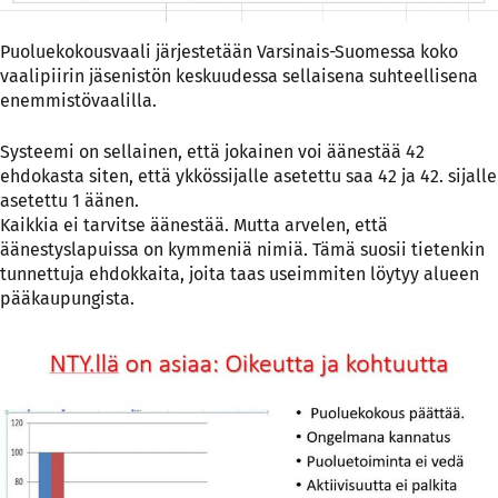
Puoluekokousvaali järjestetään Varsinais-Suomessa koko
vaalipiirin jäsenistön keskuudessa sellaisena suhteellisena
enemmistövaalilla.
Systeemi on sellainen, että jokainen voi äänestää 42
ehdokasta siten, että ykkössijalle asetettu saa 42 ja 42. sijalle
asetettu 1 äänen.
Kaikkia ei tarvitse äänestää. Mutta arvelen, että
äänestyslapuissa on kymmeniä nimiä. Tämä suosii tietenkin
tunnettuja ehdokkaita, joita taas useimmiten löytyy alueen
pääkaupungista.