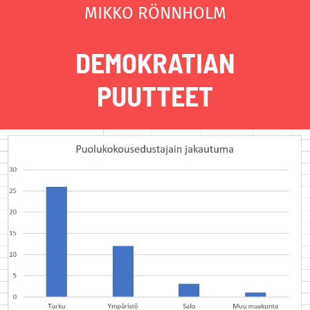
MIKKO RÖNNHOLM
DEMOKRATIAN
PUUTTEET