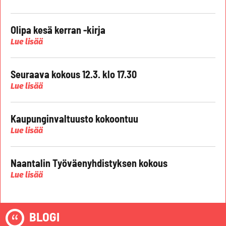
Olipa kesä kerran -kirja
Lue lisää
Seuraava kokous 12.3. klo 17.30
Lue lisää
Kaupunginvaltuusto kokoontuu
Lue lisää
Naantalin Työväenyhdistyksen kokous
Lue lisää
BLOGI