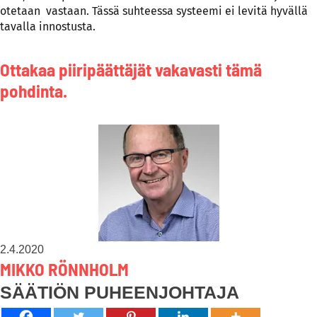
otetaan vastaan. Tässä suhteessa systeemi ei levitä hyvällä
tavalla innostusta.
Ottakaa piiripäättäjät vakavasti tämä
pohdinta.
2.4.2020
MIKKO RÖNNHOLM
SÄÄTIÖN PUHEENJOHTAJA