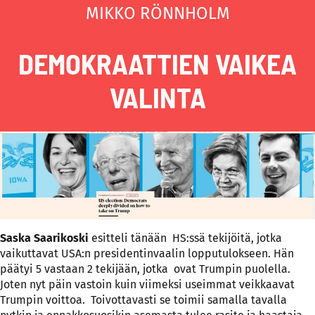
MIKKO RÖNNHOLM
DEMOKRAATTIEN VAIKEA
VALINTA
Saska Saarikoski
esitteli tänään HS:ssä tekijöitä, jotka
vaikuttavat USA:n presidentinvaalin lopputulokseen. Hän
päätyi 5 vastaan 2 tekijään, jotka ovat Trumpin puolella.
Joten nyt päin vastoin kuin viimeksi useimmat veikkaavat
Trumpin voittoa. Toivottavasti se toimii samalla tavalla