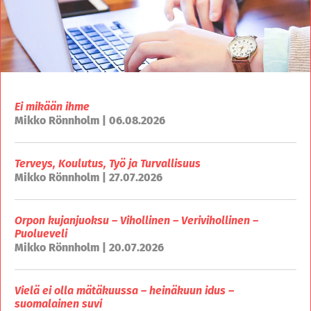
Ei mikään ihme
Mikko Rönnholm | 06.08.2026
Terveys, Koulutus, Työ ja Turvallisuus
Mikko Rönnholm | 27.07.2026
Orpon kujanjuoksu – Vihollinen – Verivihollinen –
Puolueveli
Mikko Rönnholm | 20.07.2026
Vielä ei olla mätäkuussa – heinäkuun idus –
suomalainen suvi