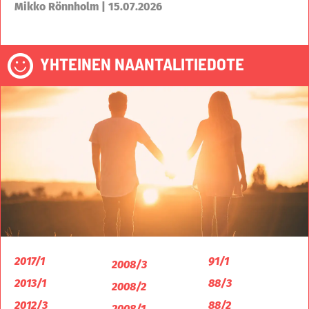
Mikko Rönnholm | 15.07.2026
YHTEINEN NAANTALITIEDOTE
2017/1
91/1
2008/3
2013/1
88/3
2008/2
2012/3
88/2
2008/1