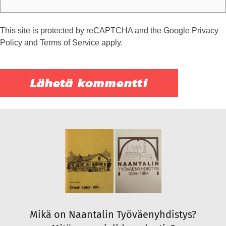
This site is protected by reCAPTCHA and the Google
Privacy
Policy
and
Terms of Service
apply.
Mikä on Naantalin Työväenyhdistys?