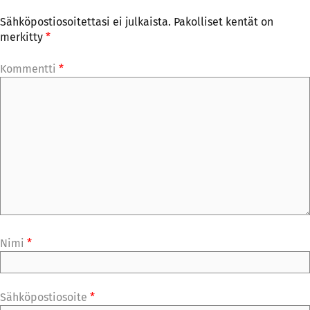
Sähköpostiosoitettasi ei julkaista.
Pakolliset kentät on
merkitty
*
Kommentti
*
Nimi
*
Sähköpostiosoite
*