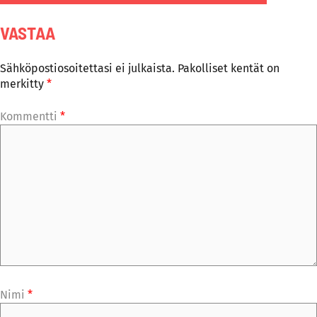
VASTAA
Sähköpostiosoitettasi ei julkaista.
Pakolliset kentät on
merkitty
*
Kommentti
*
Nimi
*