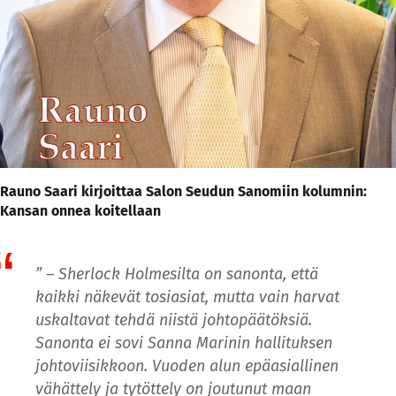
Rauno Saari kirjoittaa Salon Seudun Sanomiin kolumnin:
Kansan onnea koitellaan
” – Sherlock Holmesilta on sanonta, että
kaikki näkevät tosiasiat, mutta vain harvat
uskaltavat tehdä niistä johtopäätöksiä.
Sanonta ei sovi Sanna Marinin hallituksen
johtoviisikkoon. Vuoden alun epäasiallinen
vähättely ja tytöttely on joutunut maan