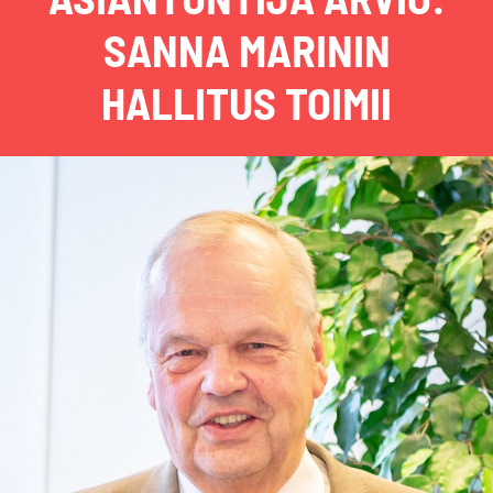
SANNA MARININ
HALLITUS TOIMII