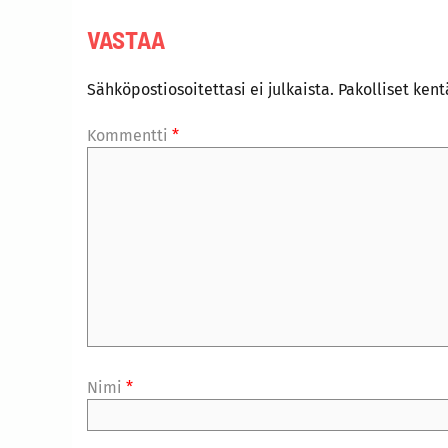
VASTAA
Sähköpostiosoitettasi ei julkaista.
Pakolliset ken
Kommentti
*
Nimi
*