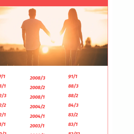
7/1
91/1
2008/3
3/1
88/3
2008/2
2/3
88/2
2008/1
2/2
84/3
2004/2
2/1
83/2
2004/1
1/1
83/1
2003/1
0/2
82/12