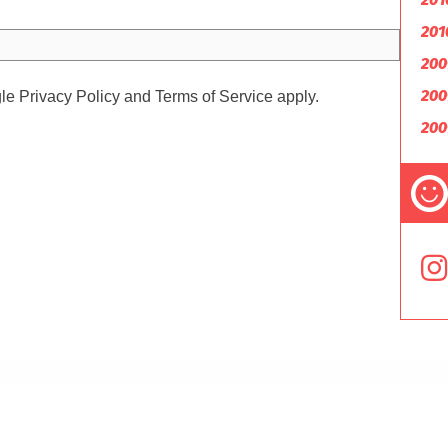
201
200
200
gle
Privacy Policy
and
Terms of Service
apply.
200