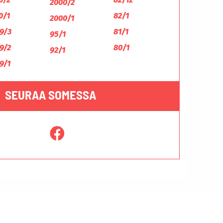
2000/2
0/1
82/1
2000/1
9/3
81/1
95/1
9/2
80/1
92/1
9/1
SEURAA SOMESSA
Tietosuojaseloste