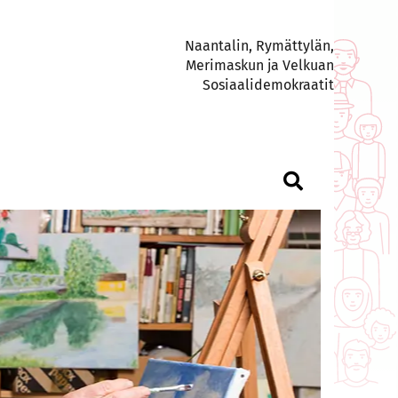
Naantalin, Rymättylän,
Merimaskun ja Velkuan
Sosiaalidemokraatit