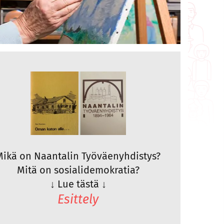
Mikä on Naantalin Työväenyhdistys?
Mitä on sosialidemokratia?
↓
Lue tästä
↓
Esittely