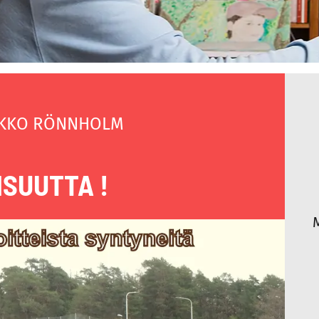
KKO RÖNNHOLM
ISUUTTA !