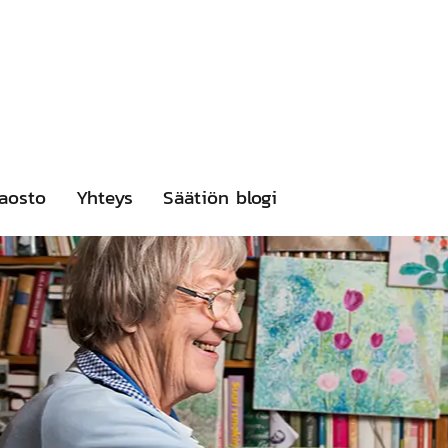
aosto
Yhteys
Säätiön blogi