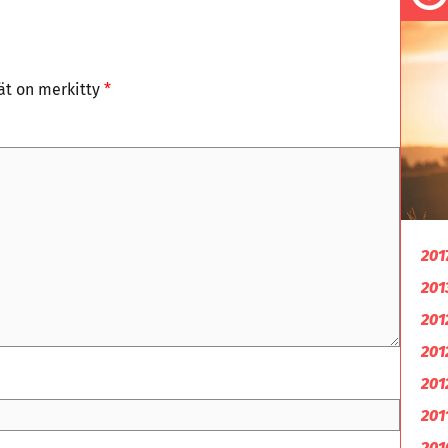
tät on merkitty
*
201
201
201
201
201
201
201