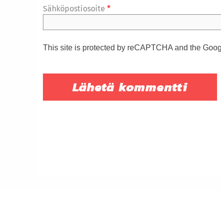
Sähköpostiosoite
*
This site is protected by reCAPTCHA and the Goo
© Naantalin Sosialidemokraatit 2019